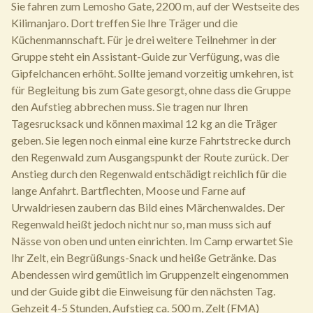
Sie fahren zum Lemosho Gate, 2200 m, auf der Westseite des
Kilimanjaro. Dort treffen Sie Ihre Träger und die
Küchenmannschaft. Für je drei weitere Teilnehmer in der
Gruppe steht ein Assistant-Guide zur Verfügung, was die
Gipfelchancen erhöht. Sollte jemand vorzeitig umkehren, ist
für Begleitung bis zum Gate gesorgt, ohne dass die Gruppe
den Aufstieg abbrechen muss. Sie tragen nur Ihren
Tagesrucksack und können maximal 12 kg an die Träger
geben. Sie legen noch einmal eine kurze Fahrtstrecke durch
den Regenwald zum Ausgangspunkt der Route zurück. Der
Anstieg durch den Regenwald entschädigt reichlich für die
lange Anfahrt. Bartflechten, Moose und Farne auf
Urwaldriesen zaubern das Bild eines Märchenwaldes. Der
Regenwald heißt jedoch nicht nur so, man muss sich auf
Nässe von oben und unten einrichten. Im Camp erwartet Sie
Ihr Zelt, ein Begrüßungs-Snack und heiße Getränke. Das
Abendessen wird gemütlich im Gruppenzelt eingenommen
und der Guide gibt die Einweisung für den nächsten Tag.
Gehzeit 4-5 Stunden, Aufstieg ca. 500 m, Zelt (FMA)