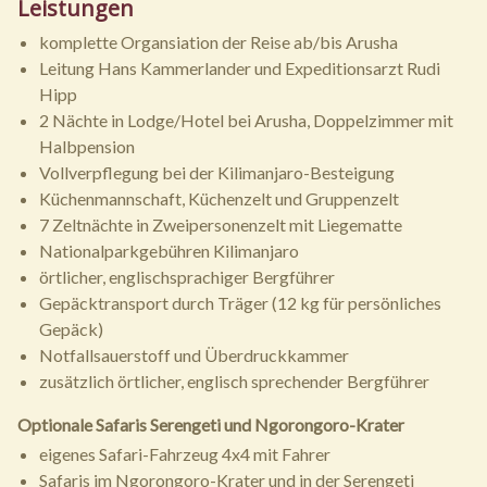
Leistungen
komplette Organsiation der Reise ab/bis Arusha
Leitung Hans Kammerlander und Expeditionsarzt Rudi
Hipp
2 Nächte in Lodge/Hotel bei Arusha, Doppelzimmer mit
Halbpension
Vollverpflegung bei der Kilimanjaro-Besteigung
Küchenmannschaft, Küchenzelt und Gruppenzelt
7 Zeltnächte in Zweipersonenzelt mit Liegematte
Nationalparkgebühren Kilimanjaro
örtlicher, englischsprachiger Bergführer
Gepäcktransport durch Träger (12 kg für persönliches
Gepäck)
Notfallsauerstoff und Überdruckkammer
zusätzlich örtlicher, englisch sprechender Bergführer
Optionale Safaris Serengeti und Ngorongoro-Krater
eigenes Safari-Fahrzeug 4x4 mit Fahrer
Safaris im Ngorongoro-Krater und in der Serengeti