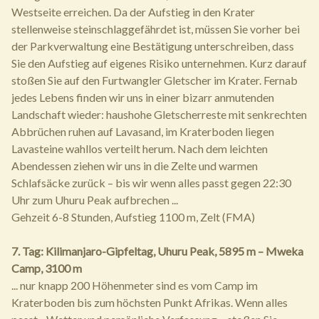
Westseite erreichen. Da der Aufstieg in den Krater
stellenweise steinschlaggefährdet ist, müssen Sie vorher bei
der Parkverwaltung eine Bestätigung unterschreiben, dass
Sie den Aufstieg auf eigenes Risiko unternehmen. Kurz darauf
stoßen Sie auf den Furtwangler Gletscher im Krater. Fernab
jedes Lebens finden wir uns in einer bizarr anmutenden
Landschaft wieder: haushohe Gletscherreste mit senkrechten
Abbrüchen ruhen auf Lavasand, im Kraterboden liegen
Lavasteine wahllos verteilt herum. Nach dem leichten
Abendessen ziehen wir uns in die Zelte und warmen
Schlafsäcke zurück – bis wir wenn alles passt gegen 22:30
Uhr zum Uhuru Peak aufbrechen ...
Gehzeit 6-8 Stunden, Aufstieg 1100 m, Zelt (FMA)
7. Tag: Kilimanjaro-Gipfeltag, Uhuru Peak, 5895 m – Mweka
Camp, 3100 m
... nur knapp 200 Höhenmeter sind es vom Camp im
Kraterboden bis zum höchsten Punkt Afrikas. Wenn alles