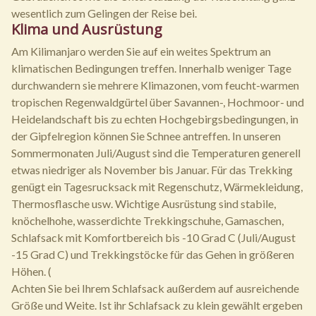
wesentlich zum Gelingen der Reise bei.
Klima und Ausrüstung
Am Kilimanjaro werden Sie auf ein weites Spektrum an
klimatischen Bedingungen treffen. Innerhalb weniger Tage
durchwandern sie mehrere Klimazonen, vom feucht-warmen
tropischen Regenwaldgürtel über Savannen-, Hochmoor- und
Heidelandschaft bis zu echten Hochgebirgsbedingungen, in
der Gipfelregion können Sie Schnee antreffen. In unseren
Sommermonaten Juli/August sind die Temperaturen generell
etwas niedriger als November bis Januar. Für das Trekking
genügt ein Tagesrucksack mit Regenschutz, Wärmekleidung,
Thermosflasche usw. Wichtige Ausrüstung sind stabile,
knöchelhohe, wasserdichte Trekkingschuhe, Gamaschen,
Schlafsack mit Komfortbereich bis -10 Grad C (Juli/August
-15 Grad C) und Trekkingstöcke für das Gehen in größeren
Höhen. (
Achten Sie bei Ihrem Schlafsack außerdem auf ausreichende
Größe und Weite. Ist ihr Schlafsack zu klein gewählt ergeben