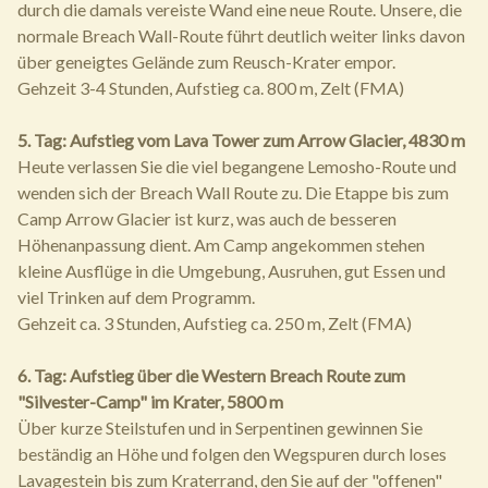
durch die damals vereiste Wand eine neue Route. Unsere, die
normale Breach Wall-Route führt deutlich weiter links davon
über geneigtes Gelände zum Reusch-Krater empor.
Gehzeit 3-4 Stunden, Aufstieg ca. 800 m, Zelt (FMA)
5. Tag: Aufstieg vom Lava Tower zum Arrow Glacier, 4830 m
Heute verlassen Sie die viel begangene Lemosho-Route und
wenden sich der Breach Wall Route zu. Die Etappe bis zum
Camp Arrow Glacier ist kurz, was auch de besseren
Höhenanpassung dient. Am Camp angekommen stehen
kleine Ausflüge in die Umgebung, Ausruhen, gut Essen und
viel Trinken auf dem Programm.
Gehzeit ca. 3 Stunden, Aufstieg ca. 250 m, Zelt (FMA)
6. Tag: Aufstieg über die Western Breach Route zum
"Silvester-Camp" im Krater, 5800 m
Über kurze Steilstufen und in Serpentinen gewinnen Sie
beständig an Höhe und folgen den Wegspuren durch loses
Lavagestein bis zum Kraterrand, den Sie auf der "offenen"