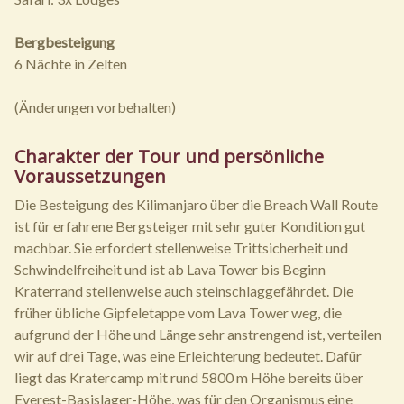
Bergbesteigung
6 Nächte in Zelten
(Änderungen vorbehalten)
Charakter der Tour und persönliche
Voraussetzungen
Die Besteigung des Kilimanjaro über die Breach Wall Route
ist für erfahrene Bergsteiger mit sehr guter Kondition gut
machbar. Sie erfordert stellenweise Trittsicherheit und
Schwindelfreiheit und ist ab Lava Tower bis Beginn
Kraterrand stellenweise auch steinschlaggefährdet. Die
früher übliche Gipfeletappe vom Lava Tower weg, die
aufgrund der Höhe und Länge sehr anstrengend ist, verteilen
wir auf drei Tage, was eine Erleichterung bedeutet. Dafür
liegt das Kratercamp mit rund 5800 m Höhe bereits über
Everest-Basislager-Höhe, was für den Organismus eine