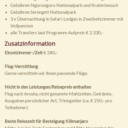
Gebühren Ngorongoro Nationalpark und Kraterbesuch
Gebühren Serengeti Nationalpark
3 x Übernachtung in Safari-Lodges in Zweibettzimmer mit
Vollpension
alle Transfers laut Programm Aufpreis € 2.330,–
Zusatzinformation
Einzelzimmer-/Zelt
€ 280,–
Flug-Vermittlung
Gerne vermitteln wir Ihnen passende Flüge.
Nicht in den Leistungen/Reisepreis enthalten
Flug nach Arusha, nicht genannte Mahlzeiten, Getränke,
Ausgaben persönlicher Art, Trinkgelder (ca. € 250,– pro
Teilnehmer).
Beste Reisezeit für Besteigung Kilimanjaro
Mitte Juni bis Ende September und Mitte November bis