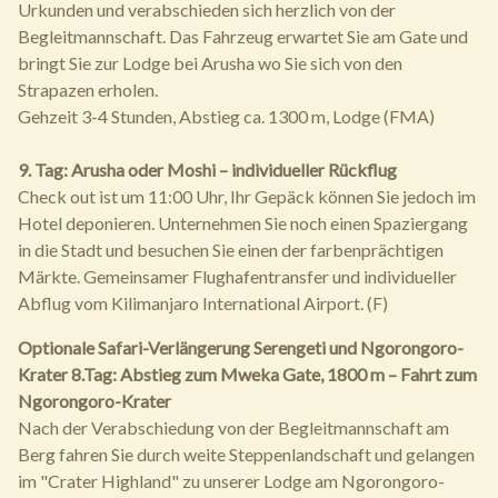
Urkunden und verabschieden sich herzlich von der
Begleitmannschaft. Das Fahrzeug erwartet Sie am Gate und
bringt Sie zur Lodge bei Arusha wo Sie sich von den
Strapazen erholen.
Gehzeit 3-4 Stunden, Abstieg ca. 1300 m, Lodge (FMA)
9. Tag: Arusha oder Moshi – individueller Rückflug
Check out ist um 11:00 Uhr, Ihr Gepäck können Sie jedoch im
Hotel deponieren. Unternehmen Sie noch einen Spaziergang
in die Stadt und besuchen Sie einen der farbenprächtigen
Märkte. Gemeinsamer Flughafentransfer und individueller
Abflug vom Kilimanjaro International Airport. (F)
Optionale Safari-Verlängerung Serengeti und Ngorongoro-
Krater
8.Tag: Abstieg zum Mweka Gate, 1800 m – Fahrt zum
Ngorongoro-Krater
Nach der Verabschiedung von der Begleitmannschaft am
Berg fahren Sie durch weite Steppenlandschaft und gelangen
im "Crater Highland" zu unserer Lodge am Ngorongoro-