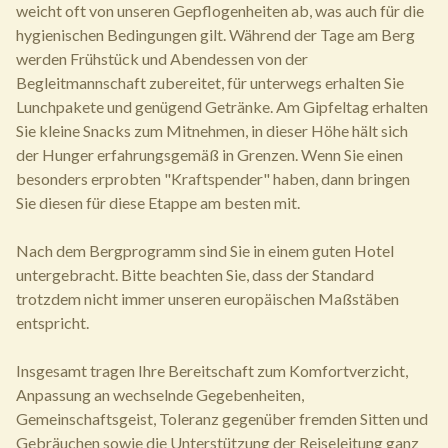
weicht oft von unseren Gepflogenheiten ab, was auch für die
hygienischen Bedingungen gilt. Während der Tage am Berg
werden Frühstück und Abendessen von der
Begleitmannschaft zubereitet, für unterwegs erhalten Sie
Lunchpakete und genügend Getränke. Am Gipfeltag erhalten
Sie kleine Snacks zum Mitnehmen, in dieser Höhe hält sich
der Hunger erfahrungsgemäß in Grenzen. Wenn Sie einen
besonders erprobten "Kraftspender" haben, dann bringen
Sie diesen für diese Etappe am besten mit.
Nach dem Bergprogramm sind Sie in einem guten Hotel
untergebracht. Bitte beachten Sie, dass der Standard
trotzdem nicht immer unseren europäischen Maßstäben
entspricht.
Insgesamt tragen Ihre Bereitschaft zum Komfortverzicht,
Anpassung an wechselnde Gegebenheiten,
Gemeinschaftsgeist, Toleranz gegenüber fremden Sitten und
Gebräuchen sowie die Unterstützung der Reiseleitung ganz