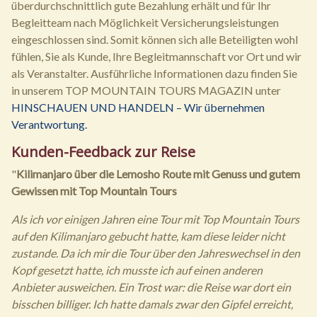
überdurchschnittlich gute Bezahlung erhält und für Ihr
Begleitteam nach Möglichkeit Versicherungsleistungen
eingeschlossen sind. Somit können sich alle Beteiligten wohl
fühlen, Sie als Kunde, Ihre Begleitmannschaft vor Ort und wir
als Veranstalter. Ausführliche Informationen dazu finden Sie
in unserem TOP MOUNTAIN TOURS MAGAZIN unter
HINSCHAUEN UND HANDELN – Wir übernehmen
Verantwortung.
Kunden-Feedback zur Reise
"
Kilimanjaro über die Lemosho Route mit Genuss und gutem
Gewissen mit Top Mountain Tours
Als ich vor einigen Jahren eine Tour mit Top Mountain Tours
auf den Kilimanjaro gebucht hatte, kam diese leider nicht
zustande. Da ich mir die Tour über den Jahreswechsel in den
Kopf gesetzt hatte, ich musste ich auf einen anderen
Anbieter ausweichen. Ein Trost war: die Reise war dort ein
bisschen billiger. Ich hatte damals zwar den Gipfel erreicht,