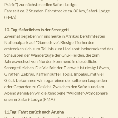
Prärie") zur nächsten edlen Safari-Lodge.
Fahrzeit ca. 2 Stunden, Fahrstrecke ca. 80 km, Safari-Lodge
(FMA)
10. Tag: Safarileben in der Serengeti
Zweimal begeben wir uns heute in Afrikas berühmtesten
Nationalpark auf "Gamedrive". Riesige Tierherden
erstrecken sich zum Teil bis zum Horizont, beindruckend das
Schauspiel der Wanderzüge der Gnu-Herden, die zum
Jahreswechsel von Norden kommend in die südliche
Serengeti ziehen. Die Vielfalt der Tierwelt ist riesig: Löwen,
Giraffen, Zebras, Kaffernbüffel, Topis, Impalas...mit viel
Glück bekommen wir sogar einen der seltenen Leoparden
oder Geparden zu Gesicht. Zwischen den Safaris und am
Abend genießen wir die gehobene "Wildlife"-Atmosphäre
unserer Safari-Lodge (FMA)
11.Tag: Fahrt zurück nach Arusha