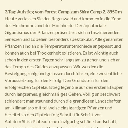
3.Tag: Aufstieg vom Forest Camp zum Shira Camp 2, 3850 m
Heute verlassen Sie den Regenwald und kommen in die Zone
des Hochmoors und der Hochheide. Der äquatoriale
Gigantismus der Pflanzen präsentiert sich in faszinierenden
Senecien und Lobelien besonders spektakulär. Alle genannten
Pflanzen sind an die Temperaturunterschiede angepasst und
können auch bei Trockenheit existieren. Es ist wichtig auch
schon in den ersten Tagen sehr langsam zu gehen und sich an
das Tempo des Guides anzupassen. Wir werden die
Besteigung ruhig und gelassen durchführen, eine wesentliche
Voraussetzung für den Erfolg. Den Grundstein für den
erfolgreichen Gipfelaufstieg legen Sie auf den ersten Etappen
durch langsames, gleichmäßiges Gehen. Völlig unbeschwert
schlendert man staunend durch die grandiosen Landschaften
am Kilimanjaro mit teilweise einzigartigen Pflanzen und
bereitet so den Gipfelerfolg Schritt für Schritt vor.
Auf dem Shira Plateau, eine einzigartig schöne Landschaft,