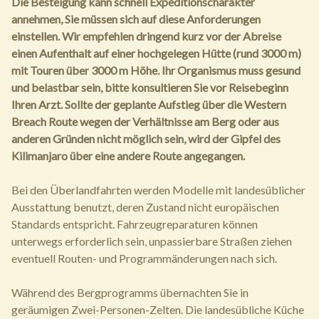
Die Besteigung kann schnell Expeditionscharakter
annehmen, Sie müssen sich auf diese Anforderungen
einstellen.
Wir empfehlen dringend kurz vor der Abreise
einen Aufenthalt auf einer hochgelegen Hütte (rund 3000 m)
mit Touren über 3000 m Höhe. Ihr Organismus muss gesund
und belastbar sein, bitte konsultieren Sie vor Reisebeginn
Ihren Arzt.
Sollte der geplante Aufstieg über die Western
Breach Route wegen der Verhältnisse am Berg oder aus
anderen Gründen nicht möglich sein, wird der Gipfel des
Kilimanjaro über eine andere Route angegangen.
Bei den Überlandfahrten werden Modelle mit landesüblicher
Ausstattung benutzt, deren Zustand nicht europäischen
Standards entspricht. Fahrzeugreparaturen können
unterwegs erforderlich sein, unpassierbare Straßen ziehen
eventuell Routen- und Programmänderungen nach sich.
Während des Bergprogramms übernachten Sie in
geräumigen Zwei-Personen-Zelten. Die landesübliche Küche