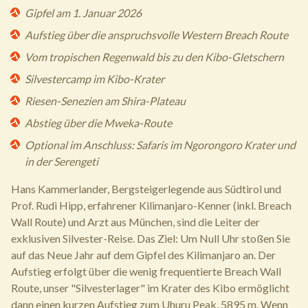
Gipfel am 1. Januar 2026
Aufstieg über die anspruchsvolle Western Breach Route
Vom tropischen Regenwald bis zu den Kibo-Gletschern
Silvestercamp im Kibo-Krater
Riesen-Senezien am Shira-Plateau
Abstieg über die Mweka-Route
Optional im Anschluss: Safaris im Ngorongoro Krater und
in der Serengeti
Hans Kammerlander, Bergsteigerlegende aus Südtirol und
Prof. Rudi Hipp, erfahrener Kilimanjaro-Kenner (inkl. Breach
Wall Route) und Arzt aus München, sind die Leiter der
exklusiven Silvester-Reise. Das Ziel: Um Null Uhr stoßen Sie
auf das Neue Jahr auf dem Gipfel des Kilimanjaro an. Der
Aufstieg erfolgt über die wenig frequentierte Breach Wall
Route, unser "Silvesterlager" im Krater des Kibo ermöglicht
dann einen kurzen Aufstieg zum Uhuru Peak, 5895 m. Wenn