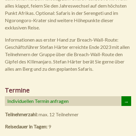
alles klappt, feiern Sie den Jahreswechsel auf dem höchsten
Punkt Afrikas. Optional: Safaris in der Serengeti und im
Ngorongoro-Krater sind weitere Höhepunkte dieser
exklusiven Reise.
Informationen aus erster Hand zur Breach-Wall-Route:
Geschäftsführer Stefan Härter erreichte Ende 2023 mit allen
Teilnehmern der Gruppe über die Breach-Wall-Route den
Gipfel des KIlimanjaro. Stefan Härter berät Sie gerne über
alles am Berg und zu den geplanten Safaris.
Termine
Individuellen Termin anfragen
→
Teilnehmerzahl:
max. 12 Teilnehmer
Reisedauer in Tagen:
9