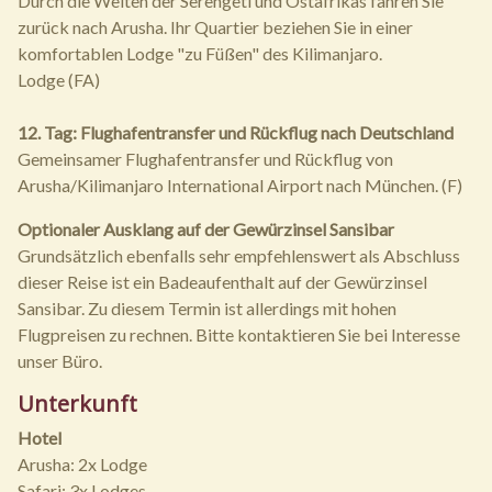
Durch die Weiten der Serengeti und Ostafrikas fahren Sie
zurück nach Arusha. Ihr Quartier beziehen Sie in einer
komfortablen Lodge "zu Füßen" des Kilimanjaro.
Lodge (FA)
12. Tag: Flughafentransfer und Rückflug nach Deutschland
Gemeinsamer Flughafentransfer und Rückflug von
Arusha/Kilimanjaro International Airport nach München. (F)
Optionaler Ausklang auf der Gewürzinsel Sansibar
Grundsätzlich ebenfalls sehr empfehlenswert als Abschluss
dieser Reise ist ein Badeaufenthalt auf der Gewürzinsel
Sansibar. Zu diesem Termin ist allerdings mit hohen
Flugpreisen zu rechnen. Bitte kontaktieren Sie bei Interesse
unser Büro.
Unterkunft
Hotel
Arusha: 2x Lodge
Safari: 3x Lodges