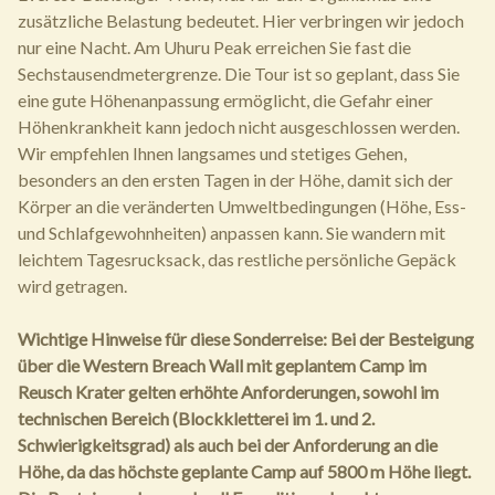
zusätzliche Belastung bedeutet. Hier verbringen wir jedoch
nur eine Nacht. Am Uhuru Peak erreichen Sie fast die
Sechstausendmetergrenze. Die Tour ist so geplant, dass Sie
eine gute Höhenanpassung ermöglicht, die Gefahr einer
Höhenkrankheit kann jedoch nicht ausgeschlossen werden.
Wir empfehlen Ihnen langsames und stetiges Gehen,
besonders an den ersten Tagen in der Höhe, damit sich der
Körper an die veränderten Umweltbedingungen (Höhe, Ess-
und Schlafgewohnheiten) anpassen kann. Sie wandern mit
leichtem Tagesrucksack, das restliche persönliche Gepäck
wird getragen.
Wichtige Hinweise für diese Sonderreise:
Bei der Besteigung
über die Western Breach Wall mit geplantem Camp im
Reusch Krater gelten erhöhte Anforderungen, sowohl im
technischen Bereich (Blockkletterei im 1. und 2.
Schwierigkeitsgrad) als auch bei der Anforderung an die
Höhe, da das höchste geplante Camp auf 5800 m Höhe liegt.