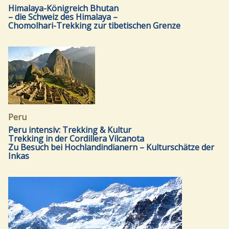
Himalaya-Königreich Bhutan
– die Schweiz des Himalaya –
Chomolhari-Trekking zur tibetischen Grenze
Peru
Peru intensiv: Trekking & Kultur
Trekking in der Cordillera Vilcanota
Zu Besuch bei Hochlandindianern – Kulturschätze der
Inkas