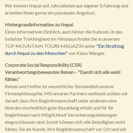
Wir kennen Nepal seit Jahrzehnten aus eigener Erfahrung und
erstellen Ihnen gerne ein passendes Angebot.
Hintergrundinformation zu Nepal
Einen informativen Einblick, auch hinter die Kulissen, in das
beliebte Trekkingland im Himalaya finden Sie in unserem
TOP MOUNTAIN TOURS MAGAZIN unter
"Ein Streifzug
durch Nepal zu den Menschen"
von Klaus Wanger.
Corporate Social Responsibility (CSR)
Verantwortungsbewusstes Reisen – "Damit sich alle wohl
fühlen."
Reisen und Helfen ist wesentlicher Bestandteil unserer
Firmenphilosophie. Mit unseren Partnern weltweit achten wir
darauf, dass Ihre Begleitmannschaft unter anderem eine
überdurchschnittlich gute Bezahlung erhält und für Ihr
Begleitteam nach Möglichkeit Versicherungsleistungen
eingeschlossen sind. Somit können sich alle Beteiligten wohl
fühlen, Sie als Kunde, Ihre Begleitmannschaft vor Ort und wir