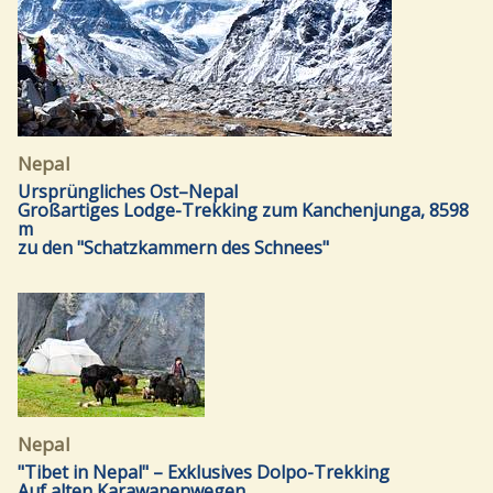
Nepal
Ursprüngliches Ost–Nepal
Großartiges Lodge-Trekking zum Kanchenjunga, 8598
m
zu den "Schatzkammern des Schnees"
Nepal
"Tibet in Nepal" – Exklusives Dolpo-Trekking
Auf alten Karawanenwegen