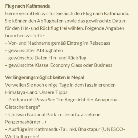
Flug nach Kathmandu
Gerne vermitteln wir für Sie auch den Flug nach Kathmandu.
Sie können den Abflughafen sowie das gewünschte Datum
für den Hin- und Rückflug frei wählen. Folgende Angaben
brauchen wir bitte:
– Vor- und Nachname gemäß Eintrag im Reisepass
– gewünschter Abflughafen
– gewünschte Daten Hin- und Rückflug
– gewünschte Klasse, Economy Class oder Business
Verlängerungsmöglichkeiten in Nepal
Verweilen Sie noch einige Tage in dem faszinierenden
Himalaya-Land. Unsere Tipps:
– Pokhara mit Pewa See "im Angesicht der Annapurna-
Gletscherberge"
– Chitwan National Park im Terai (u. a. seltene
Panzernashörner ...)
– Ausflüge im Kathmandu-Tal, inkl. Bhaktapur (UNESCO-
Weltkulturerbe)