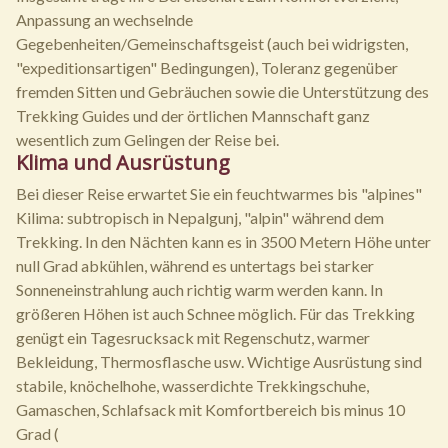
Anpassung an wechselnde
Gegebenheiten/Gemeinschaftsgeist (auch bei widrigsten,
"expeditionsartigen" Bedingungen), Toleranz gegenüber
fremden Sitten und Gebräuchen sowie die Unterstützung des
Trekking Guides und der örtlichen Mannschaft ganz
wesentlich zum Gelingen der Reise bei.
Klima und Ausrüstung
Bei dieser Reise erwartet Sie ein feuchtwarmes bis "alpines"
Kilima: subtropisch in Nepalgunj, "alpin" während dem
Trekking. In den Nächten kann es in 3500 Metern Höhe unter
null Grad abkühlen, während es untertags bei starker
Sonneneinstrahlung auch richtig warm werden kann. In
größeren Höhen ist auch Schnee möglich. Für das Trekking
genügt ein Tagesrucksack mit Regenschutz, warmer
Bekleidung, Thermosflasche usw. Wichtige Ausrüstung sind
stabile, knöchelhohe, wasserdichte Trekkingschuhe,
Gamaschen, Schlafsack mit Komfortbereich bis minus 10
Grad (