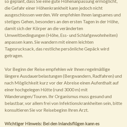
so geplant, dass Sie eine gute Höhenanpassung ermöglicht,
die Gefahr einer Höhenkrankheit kann jedoch nicht
ausgeschlossen werden. Wir empfehlen Ihnen langsames und
stetiges Gehen, besonders an den ersten Tagen in der Höhe,
damit sich der Körper an die veränderten
Umweltbedingungen (Höhe, Ess- und Schlafgewohnheiten)
anpassen kann. Sie wandern mit einem leichten
Tagesrucksack, das restliche persönliche Gepäck wird
getragen.
Vor Beginn der Reise empfehlen wir Ihnen regelmäßige
längere Ausdauerbelastungen (Bergwandern, Radfahren) und
nach Möglichkeit kurz vor der Abreise einen Aufenthalt auf
einer hochgelegen Hütte (rund 3000 m) mit
Wanderungen/Touren. Ihr Organismus muss gesund und
belastbar, vor allem frei von Infektionskrankheiten sein, bitte
konsultieren Sie vor Reisebeginn Ihren Arzt.
Wichtiger Hinweis: Bei den Inlandsflügen kann es