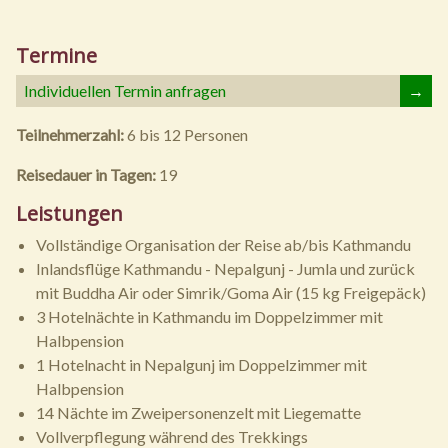
Termine
Individuellen Termin anfragen
→
Teilnehmerzahl:
6 bis 12 Personen
Reisedauer in Tagen:
19
Leistungen
Vollständige Organisation der Reise ab/bis Kathmandu
Inlandsflüge Kathmandu - Nepalgunj - Jumla und zurück
mit Buddha Air oder Simrik/Goma Air (15 kg Freigepäck)
3 Hotelnächte in Kathmandu im Doppelzimmer mit
Halbpension
1 Hotelnacht in Nepalgunj im Doppelzimmer mit
Halbpension
14 Nächte im Zweipersonenzelt mit Liegematte
Vollverpflegung während des Trekkings