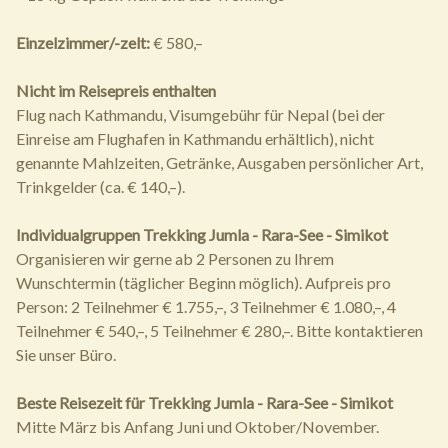
Einzelzimmer/-zelt:
€ 580,–
Nicht im Reisepreis enthalten
Flug nach Kathmandu, Visumgebühr für Nepal (bei der
Einreise am Flughafen in Kathmandu erhältlich), nicht
genannte Mahlzeiten, Getränke, Ausgaben persönlicher Art,
Trinkgelder (ca. € 140,–).
Individualgruppen Trekking Jumla - Rara-See - Simikot
Organisieren wir gerne ab 2 Personen zu Ihrem
Wunschtermin (täglicher Beginn möglich). Aufpreis pro
Person: 2 Teilnehmer € 1.755,–, 3 Teilnehmer € 1.080,–, 4
Teilnehmer € 540,–, 5 Teilnehmer € 280,–. Bitte kontaktieren
Sie unser Büro.
Beste Reisezeit für Trekking Jumla - Rara-See - Simikot
Mitte März bis Anfang Juni und Oktober/November.