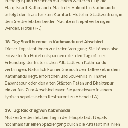
Nepalgunj und erreichen mit einem weiteren Flug die
Hauptstadt Kathmandu. Nach der Ankunft in Kathmandu
erfolgt der Transfer zum Komfort-Hotel im Stadtzentrum, in
dem Sie die letzten beiden Nächte in Nepal verbringen
werden. Hotel (FA)
18. Tag: Stadtbummel in Kathmandu und Abschied
Dieser Tag steht Ihnen zur freien Verügung. Sie können also
entweder im Hotel entspannen oder den Tag mit der
Erkundung der historischen Altstadt von Kathmandu
verbringen. Natürlich können Sie auch den Talkessel, in dem
Kathmandu liegt, erforschen und Souvenirs in Thamel,
Basantapur oder den alten Städten Patan und Bhaktapur
einkaufen. Zum Abschied essen Sie gemeinsam in einem
typisch nepalesischen Restaurant zu Abend. (FA)
19. Tag: Rückflug von Kathmandu
Nutzen Sie den letzten Tag in der Hauptstadt Nepals
nochmals für einen Spaziergang durch die Altstadt mit ihren