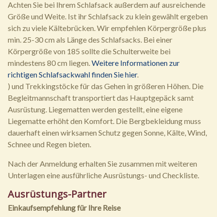
Achten Sie bei Ihrem Schlafsack außerdem auf ausreichende
Größe und Weite. Ist ihr Schlafsack zu klein gewählt ergeben
sich zu viele Kältebrücken. Wir empfehlen Körpergröße plus
min. 25-30 cm als Länge des Schlafsacks. Bei einer
Körpergröße von 185 sollte die Schulterweite bei
mindestens 80 cm liegen.
Weitere Informationen zur
richtigen Schlafsackwahl finden Sie hier
.
) und Trekkingstöcke für das Gehen in größeren Höhen. Die
Begleitmannschaft transportiert das Hauptgepäck samt
Ausrüstung. Liegematten werden gestellt, eine eigene
Liegematte erhöht den Komfort. Die Bergbekleidung muss
dauerhaft einen wirksamen Schutz gegen Sonne, Kälte, Wind,
Schnee und Regen bieten.
Nach der Anmeldung erhalten Sie zusammen mit weiteren
Unterlagen eine ausführliche Ausrüstungs- und Checkliste.
Ausrüstungs-Partner
Einkaufsempfehlung für Ihre Reise