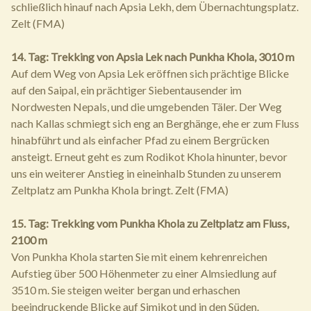
schließlich hinauf nach Apsia Lekh, dem Übernachtungsplatz.
Zelt (FMA)
14. Tag: Trekking von Apsia Lek nach Punkha Khola, 3010 m
Auf dem Weg von Apsia Lek eröffnen sich prächtige Blicke
auf den Saipal, ein prächtiger Siebentausender im
Nordwesten Nepals, und die umgebenden Täler. Der Weg
nach Kallas schmiegt sich eng an Berghänge, ehe er zum Fluss
hinabführt und als einfacher Pfad zu einem Bergrücken
ansteigt. Erneut geht es zum Rodikot Khola hinunter, bevor
uns ein weiterer Anstieg in eineinhalb Stunden zu unserem
Zeltplatz am Punkha Khola bringt. Zelt (FMA)
15. Tag: Trekking vom Punkha Khola zu Zeltplatz am Fluss,
2100 m
Von Punkha Khola starten Sie mit einem kehrenreichen
Aufstieg über 500 Höhenmeter zu einer Almsiedlung auf
3510 m. Sie steigen weiter bergan und erhaschen
beeindruckende Blicke auf Simikot und in den Süden.