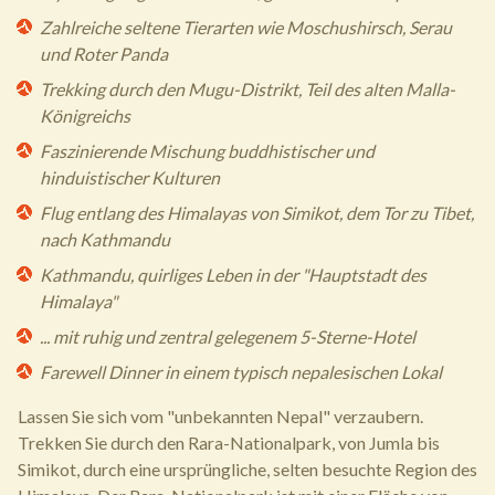
Zahlreiche seltene Tierarten wie Moschushirsch, Serau
und Roter Panda
Trekking durch den Mugu-Distrikt, Teil des alten Malla-
Königreichs
Faszinierende Mischung buddhistischer und
hinduistischer Kulturen
Flug entlang des Himalayas von Simikot, dem Tor zu Tibet,
nach Kathmandu
Kathmandu, quirliges Leben in der "Hauptstadt des
Himalaya"
... mit ruhig und zentral gelegenem 5-Sterne-Hotel
Farewell Dinner in einem typisch nepalesischen Lokal
Lassen Sie sich vom "unbekannten Nepal" verzaubern.
Trekken Sie durch den Rara-Nationalpark, von Jumla bis
Simikot, durch eine ursprüngliche, selten besuchte Region des