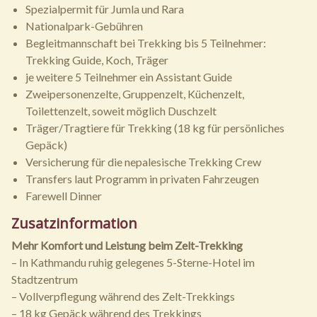
Spezialpermit für Jumla und Rara
Nationalpark-Gebühren
Begleitmannschaft bei Trekking bis 5 Teilnehmer:
Trekking Guide, Koch, Träger
je weitere 5 Teilnehmer ein Assistant Guide
Zweipersonenzelte, Gruppenzelt, Küchenzelt,
Toilettenzelt, soweit möglich Duschzelt
Träger/Tragtiere für Trekking (18 kg für persönliches
Gepäck)
Versicherung für die nepalesische Trekking Crew
Transfers laut Programm in privaten Fahrzeugen
Farewell Dinner
Zusatzinformation
Mehr Komfort und Leistung beim Zelt-Trekking
– In Kathmandu ruhig gelegenes 5-Sterne-Hotel im
Stadtzentrum
– Vollverpflegung während des Zelt-Trekkings
– 18 kg Gepäck während des Trekkings