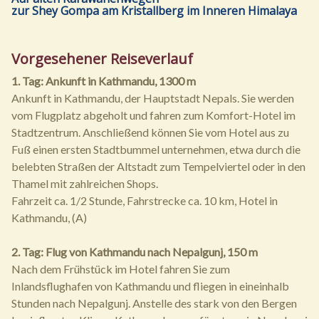
zur Shey Gompa am Kristallberg im Inneren Himalaya
Vorgesehener Reiseverlauf
1. Tag: Ankunft in Kathmandu, 1300 m
Ankunft in Kathmandu, der Hauptstadt Nepals. Sie werden
vom Flugplatz abgeholt und fahren zum Komfort-Hotel im
Stadtzentrum. Anschließend können Sie vom Hotel aus zu
Fuß einen ersten Stadtbummel unternehmen, etwa durch die
belebten Straßen der Altstadt zum Tempelviertel oder in den
Thamel mit zahlreichen Shops.
Fahrzeit ca. 1/2 Stunde, Fahrstrecke ca. 10 km, Hotel in
Kathmandu, (A)
2. Tag: Flug von Kathmandu nach Nepalgunj, 150 m
Nach dem Frühstück im Hotel fahren Sie zum
Inlandsflughafen von Kathmandu und fliegen in eineinhalb
Stunden nach Nepalgunj. Anstelle des stark von den Bergen