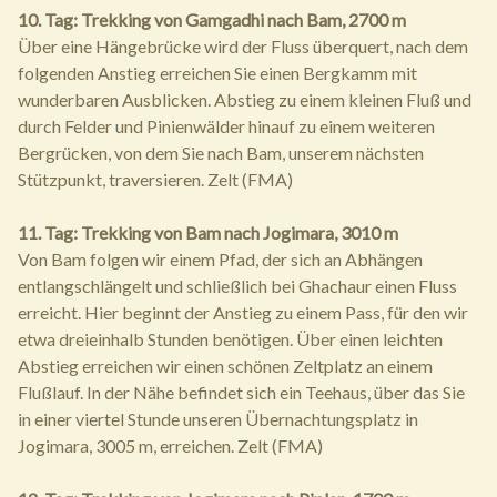
10. Tag: Trekking von Gamgadhi nach Bam, 2700 m
Über eine Hängebrücke wird der Fluss überquert, nach dem
folgenden Anstieg erreichen Sie einen Bergkamm mit
wunderbaren Ausblicken. Abstieg zu einem kleinen Fluß und
durch Felder und Pinienwälder hinauf zu einem weiteren
Bergrücken, von dem Sie nach Bam, unserem nächsten
Stützpunkt, traversieren. Zelt (FMA)
11. Tag: Trekking von Bam nach Jogimara, 3010 m
Von Bam folgen wir einem Pfad, der sich an Abhängen
entlangschlängelt und schließlich bei Ghachaur einen Fluss
erreicht. Hier beginnt der Anstieg zu einem Pass, für den wir
etwa dreieinhalb Stunden benötigen. Über einen leichten
Abstieg erreichen wir einen schönen Zeltplatz an einem
Flußlauf. In der Nähe befindet sich ein Teehaus, über das Sie
in einer viertel Stunde unseren Übernachtungsplatz in
Jogimara, 3005 m, erreichen. Zelt (FMA)