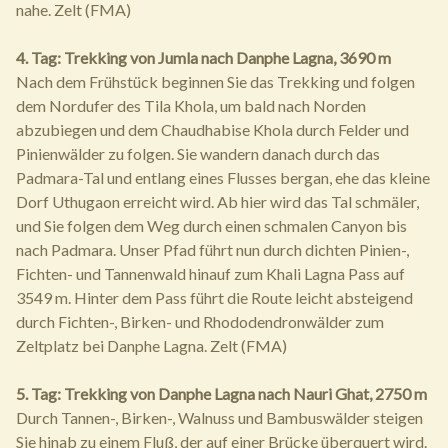
nahe. Zelt (FMA)
4. Tag: Trekking von Jumla nach Danphe Lagna, 3690 m
Nach dem Frühstück beginnen Sie das Trekking und folgen
dem Nordufer des Tila Khola, um bald nach Norden
abzubiegen und dem Chaudhabise Khola durch Felder und
Pinienwälder zu folgen. Sie wandern danach durch das
Padmara-Tal und entlang eines Flusses bergan, ehe das kleine
Dorf Uthugaon erreicht wird. Ab hier wird das Tal schmäler,
und Sie folgen dem Weg durch einen schmalen Canyon bis
nach Padmara. Unser Pfad führt nun durch dichten Pinien-,
Fichten- und Tannenwald hinauf zum Khali Lagna Pass auf
3549 m. Hinter dem Pass führt die Route leicht absteigend
durch Fichten-, Birken- und Rhododendronwälder zum
Zeltplatz bei Danphe Lagna. Zelt (FMA)
5. Tag: Trekking von Danphe Lagna nach Nauri Ghat, 2750 m
Durch Tannen-, Birken-, Walnuss und Bambuswälder steigen
Sie hinab zu einem Fluß, der auf einer Brücke überquert wird.