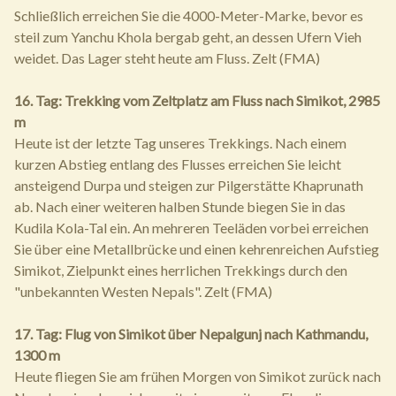
Schließlich erreichen Sie die 4000-Meter-Marke, bevor es
steil zum Yanchu Khola bergab geht, an dessen Ufern Vieh
weidet. Das Lager steht heute am Fluss. Zelt (FMA)
16. Tag: Trekking vom Zeltplatz am Fluss nach Simikot, 2985
m
Heute ist der letzte Tag unseres Trekkings. Nach einem
kurzen Abstieg entlang des Flusses erreichen Sie leicht
ansteigend Durpa und steigen zur Pilgerstätte Khaprunath
ab. Nach einer weiteren halben Stunde biegen Sie in das
Kudila Kola-Tal ein. An mehreren Teeläden vorbei erreichen
Sie über eine Metallbrücke und einen kehrenreichen Aufstieg
Simikot, Zielpunkt eines herrlichen Trekkings durch den
"unbekannten Westen Nepals". Zelt (FMA)
17. Tag: Flug von Simikot über Nepalgunj nach Kathmandu,
1300 m
Heute fliegen Sie am frühen Morgen von Simikot zurück nach