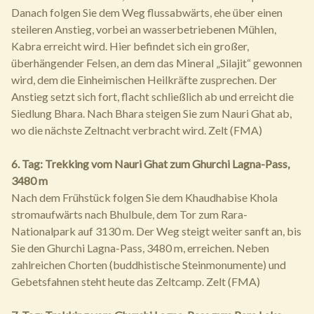
Danach folgen Sie dem Weg flussabwärts, ehe über einen
steileren Anstieg, vorbei an wasserbetriebenen Mühlen,
Kabra erreicht wird. Hier befindet sich ein großer,
überhängender Felsen, an dem das Mineral „Silajit“ gewonnen
wird, dem die Einheimischen Heilkräfte zusprechen. Der
Anstieg setzt sich fort, flacht schließlich ab und erreicht die
Siedlung Bhara. Nach Bhara steigen Sie zum Nauri Ghat ab,
wo die nächste Zeltnacht verbracht wird. Zelt (FMA)
6. Tag: Trekking vom Nauri Ghat zum Ghurchi Lagna-Pass,
3480 m
Nach dem Frühstück folgen Sie dem Khaudhabise Khola
stromaufwärts nach Bhulbule, dem Tor zum Rara-
Nationalpark auf 3130 m. Der Weg steigt weiter sanft an, bis
Sie den Ghurchi Lagna-Pass, 3480 m, erreichen. Neben
zahlreichen Chorten (buddhistische Steinmonumente) und
Gebetsfahnen steht heute das Zeltcamp. Zelt (FMA)