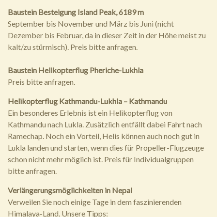
Baustein Besteigung Island Peak, 6189 m
September bis November und März bis Juni (nicht
Dezember bis Februar, da in dieser Zeit in der Höhe meist zu
kalt/zu stürmisch). Preis bitte anfragen.
Baustein Helikopterflug Pheriche-Lukhla
Preis bitte anfragen.
Helikopterflug Kathmandu-Lukhla – Kathmandu
Ein besonderes Erlebnis ist ein Helikopterflug von
Kathmandu nach Lukla. Zusätzlich entfällt dabei Fahrt nach
Ramechap. Noch ein Vorteil, Helis können auch noch gut in
Lukla landen und starten, wenn dies für Propeller-Flugzeuge
schon nicht mehr möglich ist. Preis für Individualgruppen
bitte anfragen.
Verlängerungsmöglichkeiten in Nepal
Verweilen Sie noch einige Tage in dem faszinierenden
Himalaya-Land. Unsere Tipps: