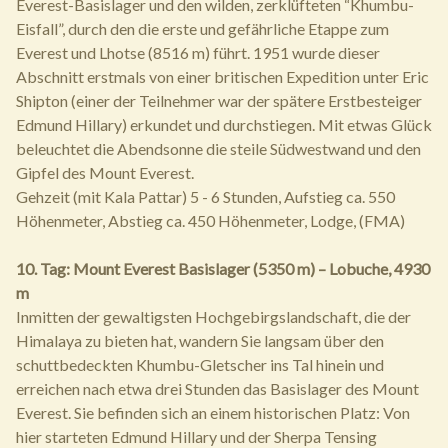
Everest-Basislager und den wilden, zerklüfteten “Khumbu-
Eisfall”, durch den die erste und gefährliche Etappe zum
Everest und Lhotse (8516 m) führt. 1951 wurde dieser
Abschnitt erstmals von einer britischen Expedition unter Eric
Shipton (einer der Teilnehmer war der spätere Erstbesteiger
Edmund Hillary) erkundet und durchstiegen. Mit etwas Glück
beleuchtet die Abendsonne die steile Südwestwand und den
Gipfel des Mount Everest.
Gehzeit (mit Kala Pattar) 5 - 6 Stunden, Aufstieg ca. 550
Höhenmeter, Abstieg ca. 450 Höhenmeter, Lodge, (FMA)
10. Tag: Mount Everest Basislager (5350 m) – Lobuche, 4930
m
Inmitten der gewaltigsten Hochgebirgslandschaft, die der
Himalaya zu bieten hat, wandern Sie langsam über den
schuttbedeckten Khumbu-Gletscher ins Tal hinein und
erreichen nach etwa drei Stunden das Basislager des Mount
Everest. Sie befinden sich an einem historischen Platz: Von
hier starteten Edmund Hillary und der Sherpa Tensing