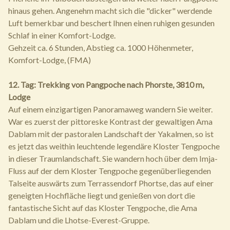
hinaus gehen. Angenehm macht sich die "dicker" werdende
Luft bemerkbar und beschert Ihnen einen ruhigen gesunden
Schlaf in einer Komfort-Lodge.
Gehzeit ca. 6 Stunden, Abstieg ca. 1000 Höhenmeter,
Komfort-Lodge, (FMA)
12. Tag: Trekking von Pangpoche nach Phorste, 3810 m,
Lodge
Auf einem einzigartigen Panoramaweg wandern Sie weiter.
War es zuerst der pittoreske Kontrast der gewaltigen Ama
Dablam mit der pastoralen Landschaft der Yakalmen, so ist
es jetzt das weithin leuchtende legendäre Kloster Tengpoche
in dieser Traumlandschaft. Sie wandern hoch über dem Imja-
Fluss auf der dem Kloster Tengpoche gegenüberliegenden
Talseite auswärts zum Terrassendorf Phortse, das auf einer
geneigten Hochfläche liegt und genießen von dort die
fantastische Sicht auf das Kloster Tengpoche, die Ama
Dablam und die Lhotse-Everest-Gruppe.