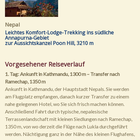
Nepal
Leichtes Komfort-Lodge-Trekking ins südliche
Annapurna-Gebiet
zur Aussichtskanzel Poon Hill, 3210 m
Vorgesehener Reiseverlauf
1. Tag: Ankunft in Kathmandu, 1300 m – Transfer nach
Ramechap, 1350 m
Ankunft in Kathmandu, der Hauptstadt Nepals. Sie werden
am Flugplatz empfangen, danach kurzer Transfer zu einem
nahe gelegenen Hotel, wo Sie sich frisch machen können.
Anschließend Fahrt durch typische, nepalesische
Terrassenlandschaft mit kleinen Siedlungen nach Ramechap,
1350 m, von wo derzeit die Flüge nach Lukla durchgeführt
werden. Nächtigung ganz in der Nähe des kleinen Flughafens,