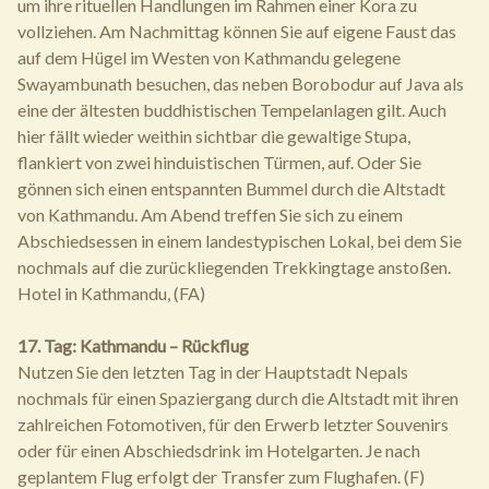
um ihre rituellen Handlungen im Rahmen einer Kora zu
vollziehen. Am Nachmittag können Sie auf eigene Faust das
auf dem Hügel im Westen von Kathmandu gelegene
Swayambunath besuchen, das neben Borobodur auf Java als
eine der ältesten buddhistischen Tempelanlagen gilt. Auch
hier fällt wieder weithin sichtbar die gewaltige Stupa,
flankiert von zwei hinduistischen Türmen, auf. Oder Sie
gönnen sich einen entspannten Bummel durch die Altstadt
von Kathmandu. Am Abend treffen Sie sich zu einem
Abschiedsessen in einem landestypischen Lokal, bei dem Sie
nochmals auf die zurückliegenden Trekkingtage anstoßen.
Hotel in Kathmandu, (FA)
17. Tag: Kathmandu – Rückflug
Nutzen Sie den letzten Tag in der Hauptstadt Nepals
nochmals für einen Spaziergang durch die Altstadt mit ihren
zahlreichen Fotomotiven, für den Erwerb letzter Souvenirs
oder für einen Abschiedsdrink im Hotelgarten. Je nach
geplantem Flug erfolgt der Transfer zum Flughafen. (F)