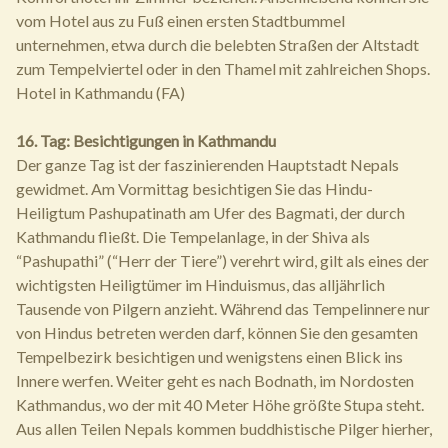
vom Hotel aus zu Fuß einen ersten Stadtbummel
unternehmen, etwa durch die belebten Straßen der Altstadt
zum Tempelviertel oder in den Thamel mit zahlreichen Shops.
Hotel in Kathmandu (FA)
16. Tag: Besichtigungen in Kathmandu
Der ganze Tag ist der faszinierenden Hauptstadt Nepals
gewidmet. Am Vormittag besichtigen Sie das Hindu-
Heiligtum Pashupatinath am Ufer des Bagmati, der durch
Kathmandu fließt. Die Tempelanlage, in der Shiva als
“Pashupathi” (“Herr der Tiere”) verehrt wird, gilt als eines der
wichtigsten Heiligtümer im Hinduismus, das alljährlich
Tausende von Pilgern anzieht. Während das Tempelinnere nur
von Hindus betreten werden darf, können Sie den gesamten
Tempelbezirk besichtigen und wenigstens einen Blick ins
Innere werfen. Weiter geht es nach Bodnath, im Nordosten
Kathmandus, wo der mit 40 Meter Höhe größte Stupa steht.
Aus allen Teilen Nepals kommen buddhistische Pilger hierher,