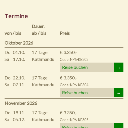
Termine
Dauer,
von / bis
ab / bis
Preis
Oktober 2026
Do
01.10.
17 Tage
€ 3.350,–
Sa
17.10.
Kathmandu
Code: NP6-KE303
Reise buchen
→
Do
22.10.
17 Tage
€ 3.350,–
Sa
07.11.
Kathmandu
Code: NP6-KE304
Reise buchen
→
November 2026
Do
19.11.
17 Tage
€ 3.350,–
Sa
05.12.
Kathmandu
Code: NP6-KE305
Reise buchen
→