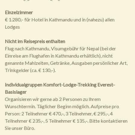
Einzelzimmer
€ 1.280,– für Hotel in Kathmandu und in (nahezu) allen
Lodges
Nicht im Reisepreis enthalten
Flug nach Kathmandu, Visumgebühr für Nepal (bei der
Einreise am Flughafen in Kathmandu erhältlich), nicht
genannte Mahlzeiten, Getränke, Ausgaben persönlicher Art,
Trinkgelder (ca. € 130,–).
Individualgruppen Komfort-Lodge-Trekking Everest-
Basislager
Organisieren wir gerne ab 2 Personen zu Ihrem
Wunschtermin. Täglicher Beginn möglich. Aufpreise pro
Person: 2 Teilnehmer € 470,–, 3 Teilnehmer, € 295,–, 4
Teilnehmer € 235,–, 5 Teilnehmer € 135,–. Bitte kontaktieren
Sie unser Büro.