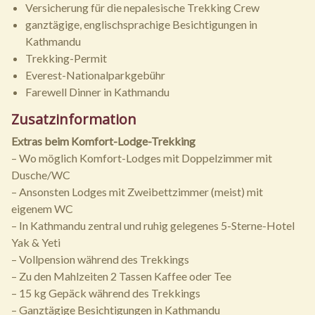
Versicherung für die nepalesische Trekking Crew
ganztägige, englischsprachige Besichtigungen in
Kathmandu
Trekking-Permit
Everest-Nationalparkgebühr
Farewell Dinner in Kathmandu
Zusatzinformation
Extras beim Komfort-Lodge-Trekking
– Wo möglich Komfort-Lodges mit Doppelzimmer mit
Dusche/WC
– Ansonsten Lodges mit Zweibettzimmer (meist) mit
eigenem WC
– In Kathmandu zentral und ruhig gelegenes 5-Sterne-Hotel
Yak & Yeti
– Vollpension während des Trekkings
– Zu den Mahlzeiten 2 Tassen Kaffee oder Tee
– 15 kg Gepäck während des Trekkings
– Ganztägige Besichtigungen in Kathmandu