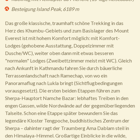
Besteigung Island Peak, 6189 m
Das große klassische, traumhaft schöne Trekking in das
Herz des Khumbu-Gebiets und zum Basislager des Mount
Everest ist mit hohem Komfort möglich: mit Komfort-
Lodges (gehobene Ausstattung, Doppelzimmer mit
Dusche/WC), weiter oben dann mit etwas besseren
"normalen" Lodges (Zweibettzimmer meist mit WC). Gleich
nach Ankunft in Kathmandu fahren Sie durch bäuerliche
Terrassenlandschaft nach Ramechap, von wo ein
Panoramaflug nach Lukla bringt (Sichtflugbedingungen
vorausgesetzt). Die ersten beiden Etappen führen zum
Sherpa-Hauptort Namche Bazar: lebhaftes Treiben in den
engen Gassen, wilde Nordwände auf der gegenüberliegenden
Talseite. Schon eine Etappe später bewundern Sie das
legendäre Kloster Tengpoche, buddhistisches Zentrum der
Sherpa – dahinter ragt der Traumberg Ama Dablam steil in
den Himalaya-Himmel. Großartige Einblicke in die wilde,