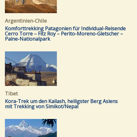
Argentinien-Chile
Komforttrekking Patagonien für Individual-Reisende
Cerro Torre – Fitz Roy – Perito-Moreno-Gletscher –
Paine-Nationalpark
Tibet
Kora-Trek um den Kailash, heiligster Berg Asiens
mit Trekking von Simikot/Nepal