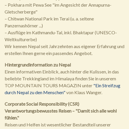
– Pokhara mit Pewa See "im Angesicht der Annapurna-
Gletscherberge"
– Chitwan National Park im Terai (u. a. seltene
Panzernashörner ...)
– Ausflüge im Kathmandu-Tal, inkl. Bhaktapur (UNESCO-
Weltkulturerbe)
Wir kennen Nepal seit Jahrzehnten aus eigener Erfahrung und
erstellen Ihnen gerne ein passendes Angebot.
Hintergrundinformation zu Nepal
Einen informativen Einblick, auch hinter die Kulissen, in das
beliebte Trekkingland im Himalaya finden Sie in unserem
TOP MOUNTAIN TOURS MAGAZIN unter
"Ein Streifzug
durch Nepal zu den Menschen"
von Klaus Wanger.
Corporate Social Responsibility (CSR)
Verantwortungsbewusstes Reisen – "Damit sich alle wohl
fühlen."
Reisen und Helfen ist wesentlicher Bestandteil unserer