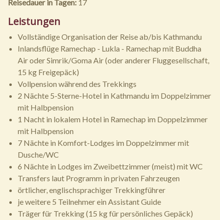
Reisedauer in Tagen:
17
Leistungen
Vollständige Organisation der Reise ab/bis Kathmandu
Inlandsflüge Ramechap - Lukla - Ramechap mit Buddha
Air oder Simrik/Goma Air (oder anderer Fluggesellschaft,
15 kg Freigepäck)
Vollpension während des Trekkings
2 Nächte 5-Sterne-Hotel in Kathmandu im Doppelzimmer
mit Halbpension
1 Nacht in lokalem Hotel in Ramechap im Doppelzimmer
mit Halbpension
7 Nächte in Komfort-Lodges im Doppelzimmer mit
Dusche/WC
6 Nächte in Lodges im Zweibettzimmer (meist) mit WC
Transfers laut Programm in privaten Fahrzeugen
örtlicher, englischsprachiger Trekkingführer
je weitere 5 Teilnehmer ein Assistant Guide
Träger für Trekking (15 kg für persönliches Gepäck)