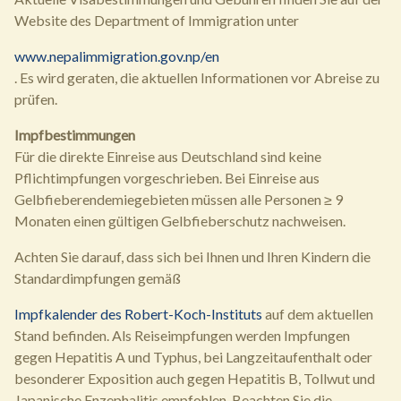
Website des Department of Immigration unter
www.nepalimmigration.gov.np/en
. Es wird geraten, die aktuellen Informationen vor Abreise zu
prüfen.
Impfbestimmungen
Für die direkte Einreise aus Deutschland sind keine
Pflichtimpfungen vorgeschrieben. Bei Einreise aus
Gelbfieberendemiegebieten müssen alle Personen ≥ 9
Monaten einen gültigen Gelbfieberschutz nachweisen.
Achten Sie darauf, dass sich bei Ihnen und Ihren Kindern die
Standardimpfungen gemäß
Impfkalender des Robert-Koch-Instituts
auf dem aktuellen
Stand befinden. Als Reiseimpfungen werden Impfungen
gegen Hepatitis A und Typhus, bei Langzeitaufenthalt oder
besonderer Exposition auch gegen Hepatitis B, Tollwut und
Japanische Enzephalitis empfohlen. Beachten Sie die