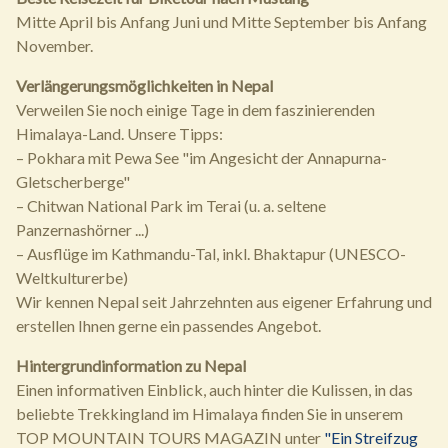
Mitte April bis Anfang Juni und Mitte September bis Anfang
November.
Verlängerungsmöglichkeiten in Nepal
Verweilen Sie noch einige Tage in dem faszinierenden
Himalaya-Land. Unsere Tipps:
– Pokhara mit Pewa See "im Angesicht der Annapurna-
Gletscherberge"
– Chitwan National Park im Terai (u. a. seltene
Panzernashörner ...)
– Ausflüge im Kathmandu-Tal, inkl. Bhaktapur (UNESCO-
Weltkulturerbe)
Wir kennen Nepal seit Jahrzehnten aus eigener Erfahrung und
erstellen Ihnen gerne ein passendes Angebot.
Hintergrundinformation zu Nepal
Einen informativen Einblick, auch hinter die Kulissen, in das
beliebte Trekkingland im Himalaya finden Sie in unserem
TOP MOUNTAIN TOURS MAGAZIN unter
"Ein Streifzug