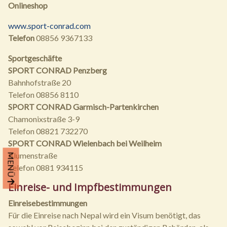
Onlineshop
www.sport-conrad.com
Telefon
08856 9367133
Sportgeschäfte
SPORT CONRAD Penzberg
Bahnhofstraße 20
Telefon 08856 8110
SPORT CONRAD Garmisch-Partenkirchen
Chamonixstraße 3-9
Telefon 08821 732270
SPORT CONRAD Wielenbach bei Weilheim
Blumenstraße
MENÜ
Telefon 0881 934115
Einreise- und Impfbestimmungen
Einreisebestimmungen
Für die Einreise nach Nepal wird ein Visum benötigt, das