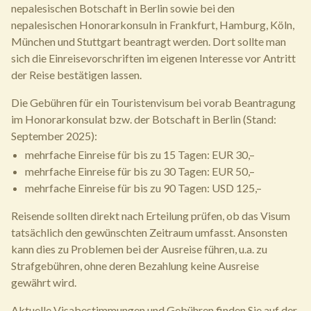
nepalesischen Botschaft in Berlin sowie bei den
nepalesischen Honorarkonsuln in Frankfurt, Hamburg, Köln,
München und Stuttgart beantragt werden. Dort sollte man
sich die Einreisevorschriften im eigenen Interesse vor Antritt
der Reise bestätigen lassen.
Die Gebühren für ein Touristenvisum bei vorab Beantragung
im Honorarkonsulat bzw. der Botschaft in Berlin (Stand:
September 2025):
mehrfache Einreise für bis zu 15 Tagen: EUR 30,–
mehrfache Einreise für bis zu 30 Tagen: EUR 50,–
mehrfache Einreise für bis zu 90 Tagen: USD 125,–
Reisende sollten direkt nach Erteilung prüfen, ob das Visum
tatsächlich den gewünschten Zeitraum umfasst. Ansonsten
kann dies zu Problemen bei der Ausreise führen, u.a. zu
Strafgebühren, ohne deren Bezahlung keine Ausreise
gewährt wird.
Aktuelle Visabestimmungen und Gebühren finden Sie auf der