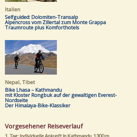
Italien
Selfguided: Dolomiten-Transalp
Alpencross vom Zillertal zum Monte Grappa
Traumroute plus Komforthotels
Nepal, Tibet
Bike Lhasa – Kathmandu
mit Kloster Rongbuk auf der gewaltigen Everest-
Nordseite
Der Himalaya-Bike-Klassiker
Vorgesehener Reiseverlauf
1. Tag: Individuelle Ankunft in Kathmandu, 1300 m