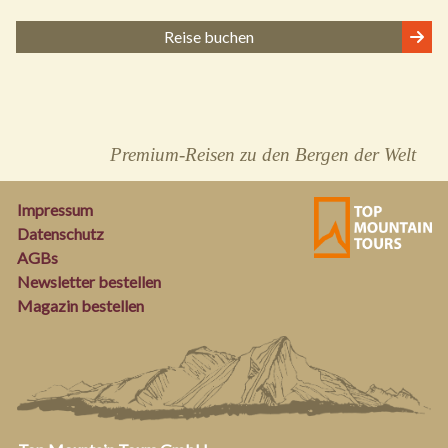
Reise buchen
Premium-Reisen zu den Bergen der Welt
Impressum
Datenschutz
AGBs
Newsletter bestellen
Magazin bestellen