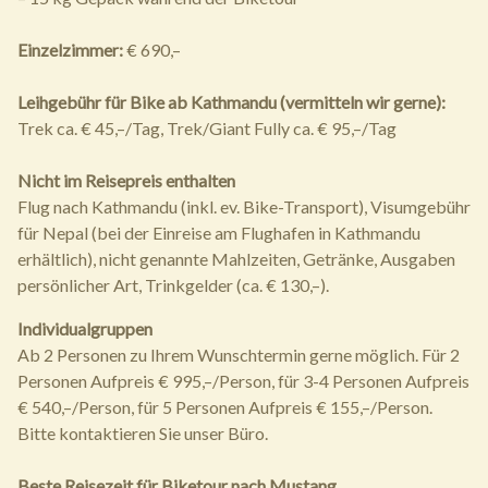
Einzelzimmer:
€ 690,–
Leihgebühr für Bike ab Kathmandu (vermitteln wir gerne):
Trek ca. € 45,–/Tag, Trek/Giant Fully ca. € 95,–/Tag
Nicht im Reisepreis enthalten
Flug nach Kathmandu (inkl. ev. Bike-Transport), Visumgebühr
für Nepal (bei der Einreise am Flughafen in Kathmandu
erhältlich), nicht genannte Mahlzeiten, Getränke, Ausgaben
persönlicher Art, Trinkgelder (ca. € 130,–).
Individualgruppen
Ab 2 Personen zu Ihrem Wunschtermin gerne möglich. Für 2
Personen Aufpreis € 995,–/Person, für 3-4 Personen Aufpreis
€ 540,–/Person, für 5 Personen Aufpreis € 155,–/Person.
Bitte kontaktieren Sie unser Büro.
Beste Reisezeit für Biketour nach Mustang