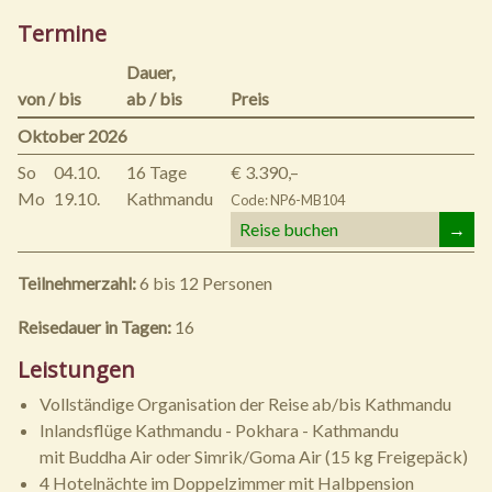
Termine
Dauer,
von / bis
ab / bis
Preis
Oktober 2026
So
04.10.
16 Tage
€ 3.390,–
Mo
19.10.
Kathmandu
Code: NP6-MB104
Reise buchen
→
Teilnehmerzahl:
6 bis 12 Personen
Reisedauer in Tagen:
16
Leistungen
Vollständige Organisation der Reise ab/bis Kathmandu
Inlandsflüge Kathmandu - Pokhara - Kathmandu
mit Buddha Air oder Simrik/Goma Air (15 kg Freigepäck)
4 Hotelnächte im Doppelzimmer mit Halbpension