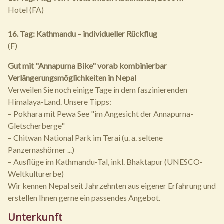
Hotel (FA)
16. Tag: Kathmandu – individueller Rückflug
(F)
Gut mit "Annapurna Bike" vorab kombinierbar
Verlängerungsmöglichkeiten in Nepal
Verweilen Sie noch einige Tage in dem faszinierenden
Himalaya-Land. Unsere Tipps:
– Pokhara mit Pewa See "im Angesicht der Annapurna-
Gletscherberge"
– Chitwan National Park im Terai (u. a. seltene
Panzernashörner ...)
– Ausflüge im Kathmandu-Tal, inkl. Bhaktapur (UNESCO-
Weltkulturerbe)
Wir kennen Nepal seit Jahrzehnten aus eigener Erfahrung und
erstellen Ihnen gerne ein passendes Angebot.
Unterkunft