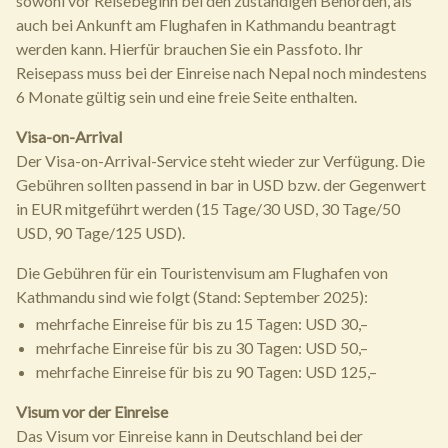
sowohl vor Reisebeginn bei den zuständigen Behörden, als
auch bei Ankunft am Flughafen in Kathmandu beantragt
werden kann. Hierfür brauchen Sie ein Passfoto. Ihr
Reisepass muss bei der Einreise nach Nepal noch mindestens
6 Monate gültig sein und eine freie Seite enthalten.
Visa-on-Arrival
Der Visa-on-Arrival-Service steht wieder zur Verfügung. Die
Gebühren sollten passend in bar in USD bzw. der Gegenwert
in EUR mitgeführt werden (15 Tage/30 USD, 30 Tage/50
USD, 90 Tage/125 USD).
Die Gebühren für ein Touristenvisum am Flughafen von
Kathmandu sind wie folgt (Stand: September 2025):
mehrfache Einreise für bis zu 15 Tagen: USD 30,–
mehrfache Einreise für bis zu 30 Tagen: USD 50,–
mehrfache Einreise für bis zu 90 Tagen: USD 125,–
Visum vor der Einreise
Das Visum vor Einreise kann in Deutschland bei der