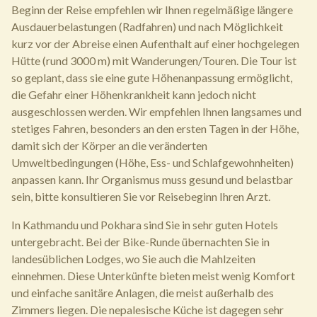
Beginn der Reise empfehlen wir Ihnen regelmäßige längere
Ausdauerbelastungen (Radfahren) und nach Möglichkeit
kurz vor der Abreise einen Aufenthalt auf einer hochgelegen
Hütte (rund 3000 m) mit Wanderungen/Touren. Die Tour ist
so geplant, dass sie eine gute Höhenanpassung ermöglicht,
die Gefahr einer Höhenkrankheit kann jedoch nicht
ausgeschlossen werden. Wir empfehlen Ihnen langsames und
stetiges Fahren, besonders an den ersten Tagen in der Höhe,
damit sich der Körper an die veränderten
Umweltbedingungen (Höhe, Ess- und Schlafgewohnheiten)
anpassen kann. Ihr Organismus muss gesund und belastbar
sein, bitte konsultieren Sie vor Reisebeginn Ihren Arzt.
In Kathmandu und Pokhara sind Sie in sehr guten Hotels
untergebracht. Bei der Bike-Runde übernachten Sie in
landesüblichen Lodges, wo Sie auch die Mahlzeiten
einnehmen. Diese Unterkünfte bieten meist wenig Komfort
und einfache sanitäre Anlagen, die meist außerhalb des
Zimmers liegen. Die nepalesische Küche ist dagegen sehr