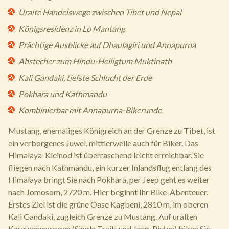
Uralte Handelswege zwischen Tibet und Nepal
Königsresidenz in Lo Mantang
Prächtige Ausblicke auf Dhaulagiri und Annapurna
Abstecher zum Hindu-Heiligtum Muktinath
Kali Gandaki, tiefste Schlucht der Erde
Pokhara und Kathmandu
Kombinierbar mit Annapurna-Bikerunde
Mustang, ehemaliges Königreich an der Grenze zu Tibet, ist
ein verborgenes Juwel, mittlerweile auch für Biker. Das
Himalaya-Kleinod ist überraschend leicht erreichbar. Sie
fliegen nach Kathmandu, ein kurzer Inlandsflug entlang des
Himalaya bringt Sie nach Pokhara, per Jeep geht es weiter
nach Jomosom, 2720 m. Hier beginnt Ihr Bike-Abenteuer.
Erstes Ziel ist die grüne Oase Kagbeni, 2810 m, im oberen
Kali Gandaki, zugleich Grenze zu Mustang. Auf uralten
Karawanenwegen (Single Trails und Jeep-Pisten) biken Sie