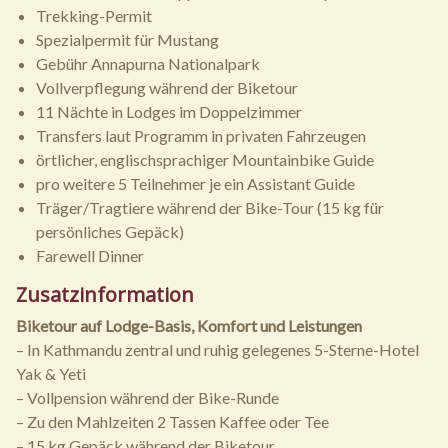
Trekking-Permit
Spezialpermit für Mustang
Gebühr Annapurna Nationalpark
Vollverpflegung während der Biketour
11 Nächte in Lodges im Doppelzimmer
Transfers laut Programm in privaten Fahrzeugen
örtlicher, englischsprachiger Mountainbike Guide
pro weitere 5 Teilnehmer je ein Assistant Guide
Träger/Tragtiere während der Bike-Tour (15 kg für
persönliches Gepäck)
Farewell Dinner
Zusatzinformation
Biketour auf Lodge-Basis, Komfort und Leistungen
– In Kathmandu zentral und ruhig gelegenes 5-Sterne-Hotel
Yak & Yeti
– Vollpension während der Bike-Runde
– Zu den Mahlzeiten 2 Tassen Kaffee oder Tee
– 15 kg Gepäck während der Biketour