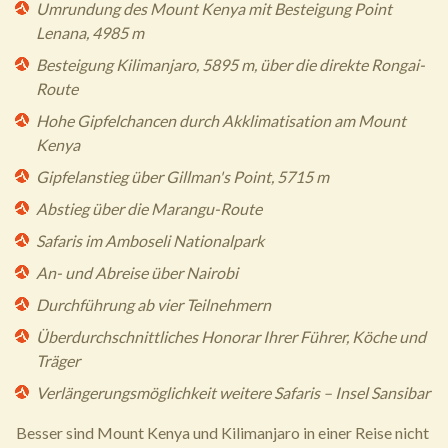
Umrundung des Mount Kenya mit Besteigung Point
Lenana, 4985 m
Besteigung Kilimanjaro, 5895 m, über die direkte Rongai-
Route
Hohe Gipfelchancen durch Akklimatisation am Mount
Kenya
Gipfelanstieg über Gillman's Point, 5715 m
Abstieg über die Marangu-Route
Safaris im Amboseli Nationalpark
An- und Abreise über Nairobi
Durchführung ab vier Teilnehmern
Überdurchschnittliches Honorar Ihrer Führer, Köche und
Träger
Verlängerungsmöglichkeit weitere Safaris – Insel Sansibar
Besser sind Mount Kenya und Kilimanjaro in einer Reise nicht