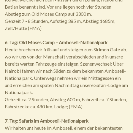
Batian benannt sind. Vor uns liegen noch vier Stunden
Abstieg zum Old Moses Camp auf 3300 m.
Gehzeit 7 - 8 Stunden, Aufstieg 385 m, Abstieg 1685m,
Zelt/Hütte (FMA)
6. Tag: Old Moses Camp – Amboseli-Nationalpark
Heute brechen wir früh auf und steigen zum Sirimon Gate ab,
wo wir uns von der Manschaft verabschieden und in unsere
bereits warten Fahrzeuge einsteigen. Szenenwechsel: Über
Nairobi fahren wir nach Süden zu dem bekannten Amboseli-
Nationalpark. Unterwegs nehmen wir ein Mittagessen ein
und erreichen am späten Nachmittag unsere Safari-Lodge am
Nationalpark.
Gehzeit ca. 2 Stunden, Abstieg 600 m, Fahrzeit ca. 7 Stunden,
Fahrstrecke ca. 480 km, Lodge; (FMA)
7. Tag: Safaris im Amboseli-Nationalpark
Wir halten uns heute im Amboseli, einem der bekanntesten