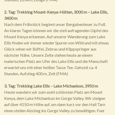
2. Tag: Trekking Mount-Kenya-Hütten, 3000 m – Lake Ellis,
3400 m
Nach dem Frühstück beginnt unser Bergabenteuer zu Fuß.
An klaren Tagen können wir die steil aufragenden Gipfel des
Mount Kenya erkennen. Auf unserer Wanderung zum Lake
Ellis finden wir immer wieder Spuren von Wild und mit etwas
Glück sehen wir Büffel, Zebras und Klippspringer aus
nächster Nähe. Unsere Zelte stehen heute an einem
malerischen Platz am Ufer des Lake Ellis und die Manschaft
erwartet uns mit einer heißen Tasse Tee. Gehzeit ca. 4
Stunden, Aufstieg 400 m, Zelt (FMA)
3. Tag: Trekking Lake Ellis – Lake Michaelson, 3950 m
Heute wandern wir zum wohl schönsten Platz am Mount
Kenya, dem Lake Michaelson im Gorge Valley. Wir steigen
auf über 4150 m Höhe auf, um dann kurz vor den Hall Tarn
einen steilen Abstieg ins Gorge Valley zu bewältigen. Fuer