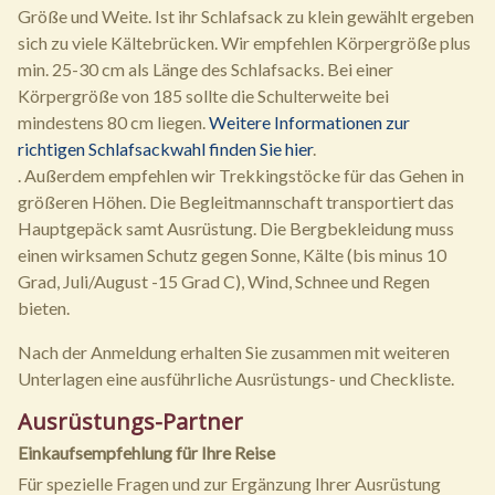
Größe und Weite. Ist ihr Schlafsack zu klein gewählt ergeben
sich zu viele Kältebrücken. Wir empfehlen Körpergröße plus
min. 25-30 cm als Länge des Schlafsacks. Bei einer
Körpergröße von 185 sollte die Schulterweite bei
mindestens 80 cm liegen.
Weitere Informationen zur
richtigen Schlafsackwahl finden Sie hier
.
. Außerdem empfehlen wir Trekkingstöcke für das Gehen in
größeren Höhen. Die Begleitmannschaft transportiert das
Hauptgepäck samt Ausrüstung. Die Bergbekleidung muss
einen wirksamen Schutz gegen Sonne, Kälte (bis minus 10
Grad, Juli/August -15 Grad C), Wind, Schnee und Regen
bieten.
Nach der Anmeldung erhalten Sie zusammen mit weiteren
Unterlagen eine ausführliche Ausrüstungs- und Checkliste.
Ausrüstungs-Partner
Einkaufsempfehlung für Ihre Reise
Für spezielle Fragen und zur Ergänzung Ihrer Ausrüstung