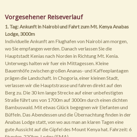
Vorgesehener Reiseverlauf
1. Tag: Ankunft in Nairobi und Fahrt zum Mt. Kenya Anabas
Lodge, 3000m
Individuelle Ankunft am Flughafen von Nairobi am morgen,
wo Sie empfangen werden. Danach verlassen Sie die
Hauptstadt Kenias nach Norden in Richtung Mt. Kenia.
Unterwegs halten wir fuer ein Mittagessen. Kleine
Bauernhöfe zwischen großen Ananas- und Kaffeeplantagen
prägen die Landschaft. In Chogoria, einer kleinen Stadt,
verlassen wir die Hauptstrasse und fahren direkt auf den
Berg zu. Die 30 km lange Strecke auf einer unbefestigten
Straße führt uns von 1700m auf 3000m durch einen dichten
Bambuswald. Mit etwas Glück begegnen wir Elefanten und
Büffeln. Das Abendessen und die Übernachtung finden in der
Anabas Lodge statt, von wo aus man an klaren Tagen eine
gute Aussicht auf die Gipfel des Mount Kenya hat. Fahrzeit: 6
Stunden, 220km, Lodge (FMA)