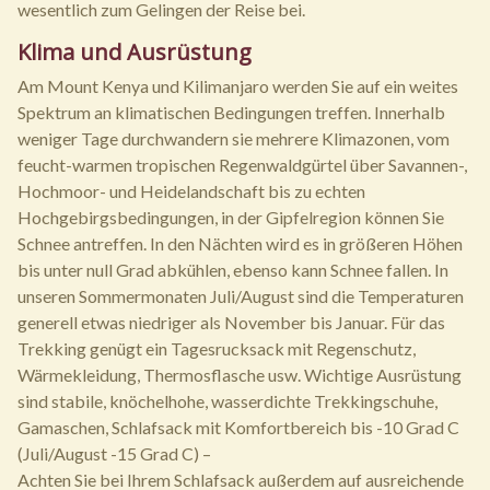
wesentlich zum Gelingen der Reise bei.
Klima und Ausrüstung
Am Mount Kenya und Kilimanjaro werden Sie auf ein weites
Spektrum an klimatischen Bedingungen treffen. Innerhalb
weniger Tage durchwandern sie mehrere Klimazonen, vom
feucht-warmen tropischen Regenwaldgürtel über Savannen-,
Hochmoor- und Heidelandschaft bis zu echten
Hochgebirgsbedingungen, in der Gipfelregion können Sie
Schnee antreffen. In den Nächten wird es in größeren Höhen
bis unter null Grad abkühlen, ebenso kann Schnee fallen. In
unseren Sommermonaten Juli/August sind die Temperaturen
generell etwas niedriger als November bis Januar. Für das
Trekking genügt ein Tagesrucksack mit Regenschutz,
Wärmekleidung, Thermosflasche usw. Wichtige Ausrüstung
sind stabile, knöchelhohe, wasserdichte Trekkingschuhe,
Gamaschen, Schlafsack mit Komfortbereich bis -10 Grad C
(Juli/August -15 Grad C) –
Achten Sie bei Ihrem Schlafsack außerdem auf ausreichende