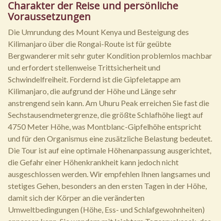
Charakter der Reise und persönliche
Voraussetzungen
Die Umrundung des Mount Kenya und Besteigung des
Kilimanjaro über die Rongai-Route ist für geübte
Bergwanderer mit sehr guter Kondition problemlos machbar
und erfordert stellenweise Trittsicherheit und
Schwindelfreiheit. Fordernd ist die Gipfeletappe am
Kilimanjaro, die aufgrund der Höhe und Länge sehr
anstrengend sein kann. Am Uhuru Peak erreichen Sie fast die
Sechstausendmetergrenze, die größte Schlafhöhe liegt auf
4750 Meter Höhe, was Montblanc-Gipfelhöhe entspricht
und für den Organismus eine zusätzliche Belastung bedeutet.
Die Tour ist auf eine optimale Höhenanpassung ausgerichtet,
die Gefahr einer Höhenkrankheit kann jedoch nicht
ausgeschlossen werden. Wir empfehlen Ihnen langsames und
stetiges Gehen, besonders an den ersten Tagen in der Höhe,
damit sich der Körper an die veränderten
Umweltbedingungen (Höhe, Ess- und Schlafgewohnheiten)