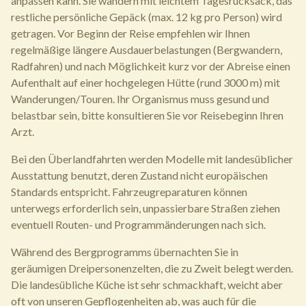
anpassen kann. Sie wandern mit leichtem Tagesrucksack, das
restliche persönliche Gepäck (max. 12 kg pro Person) wird
getragen. Vor Beginn der Reise empfehlen wir Ihnen
regelmäßige längere Ausdauerbelastungen (Bergwandern,
Radfahren) und nach Möglichkeit kurz vor der Abreise einen
Aufenthalt auf einer hochgelegen Hütte (rund 3000 m) mit
Wanderungen/Touren. Ihr Organismus muss gesund und
belastbar sein, bitte konsultieren Sie vor Reisebeginn Ihren
Arzt.
Bei den Überlandfahrten werden Modelle mit landesüblicher
Ausstattung benutzt, deren Zustand nicht europäischen
Standards entspricht. Fahrzeugreparaturen können
unterwegs erforderlich sein, unpassierbare Straßen ziehen
eventuell Routen- und Programmänderungen nach sich.
Während des Bergprogramms übernachten Sie in
geräumigen Dreipersonenzelten, die zu Zweit belegt werden.
Die landesübliche Küche ist sehr schmackhaft, weicht aber
oft von unseren Gepflogenheiten ab, was auch für die