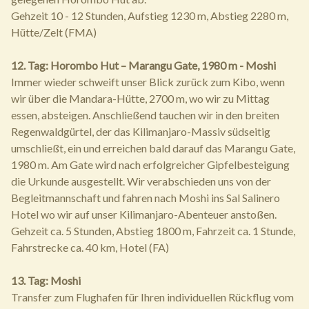
Gehzeit 10 - 12 Stunden, Aufstieg 1230 m, Abstieg 2280 m,
Hütte/Zelt (FMA)
12. Tag: Horombo Hut – Marangu Gate, 1980 m - Moshi
Immer wieder schweift unser Blick zurück zum Kibo, wenn
wir über die Mandara-Hütte, 2700 m, wo wir zu Mittag
essen, absteigen. Anschließend tauchen wir in den breiten
Regenwaldgürtel, der das Kilimanjaro-Massiv südseitig
umschließt, ein und erreichen bald darauf das Marangu Gate,
1980 m. Am Gate wird nach erfolgreicher Gipfelbesteigung
die Urkunde ausgestellt. Wir verabschieden uns von der
Begleitmannschaft und fahren nach Moshi ins Sal Salinero
Hotel wo wir auf unser Kilimanjaro-Abenteuer anstoßen.
Gehzeit ca. 5 Stunden, Abstieg 1800 m, Fahrzeit ca. 1 Stunde,
Fahrstrecke ca. 40 km, Hotel (FA)
13. Tag: Moshi
Transfer zum Flughafen für Ihren individuellen Rückflug vom