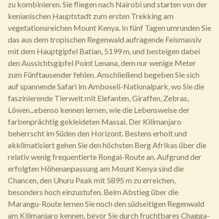
zu kombinieren. Sie fliegen nach Nairobi und starten von der
kenianischen Hauptstadt zum ersten Trekking am
vegetationsreichen Mount Kenya. In fünf Tagen umrunden Sie
das aus dem tropischen Regenwald aufragende Felsmassiv
mit dem Hauptgipfel Batian, 5199 m, und besteigen dabei
den Aussichtsgipfel Point Lenana, dem nur wenige Meter
zum Fünftausender fehlen. Anschließend begeben Sie sich
auf spannende Safari im Amboseli-Nationalpark, wo Sie die
faszinierende Tierwelt mit Elefanten, Giraffen, Zebras,
Löwen...ebenso kennen lernen, wie die Lebensweise der
farbenprächtig gekleideten Massai. Der Kilimanjaro
beherrscht im Süden den Horizont. Bestens erholt und
akklimatisiert gehen Sie den höchsten Berg Afrikas über die
relativ wenig frequentierte Rongai-Route an. Aufgrund der
erfolgten Höhenanpassung am Mount Kenya sind die
Chancen, den Uhuru Peak mit 5895 m zu erreichen,
besonders hoch einzustufen. Beim Abstieg über die
Marangu-Route lernen Sie noch den südseitigen Regenwald
am Kilimanjaro kennen, bevor Sie durch fruchtbares Chagga-