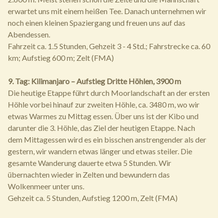
erwartet uns mit einem heißen Tee. Danach unternehmen wir
noch einen kleinen Spaziergang und freuen uns auf das
Abendessen.
Fahrzeit ca. 1.5 Stunden, Gehzeit 3 - 4 Std.; Fahrstrecke ca. 60
km; Aufstieg 600 m; Zelt (FMA)
9. Tag: Kilimanjaro – Aufstieg Dritte Höhlen, 3900 m
Die heutige Etappe führt durch Moorlandschaft an der ersten
Höhle vorbei hinauf zur zweiten Höhle, ca. 3480 m, wo wir
etwas Warmes zu Mittag essen. Über uns ist der Kibo und
darunter die 3. Höhle, das Ziel der heutigen Etappe. Nach
dem Mittagessen wird es ein bisschen anstrengender als der
gestern, wir wandern etwas länger und etwas steiler. Die
gesamte Wanderung dauerte etwa 5 Stunden. Wir
übernachten wieder in Zelten und bewundern das
Wolkenmeer unter uns.
Gehzeit ca. 5 Stunden, Aufstieg 1200 m, Zelt (FMA)