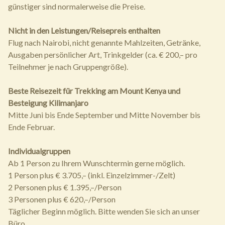
günstiger sind normalerweise die Preise.
Nicht in den Leistungen/Reisepreis enthalten
Flug nach Nairobi, nicht genannte Mahlzeiten, Getränke,
Ausgaben persönlicher Art, Trinkgelder (ca. € 200,– pro
Teilnehmer je nach Gruppengröße).
Beste Reisezeit für Trekking am Mount Kenya und
Besteigung Kilimanjaro
Mitte Juni bis Ende September und Mitte November bis
Ende Februar.
Individualgruppen
Ab 1 Person zu Ihrem Wunschtermin gerne möglich.
1 Person plus € 3.705,– (inkl. Einzelzimmer-/Zelt)
2 Personen plus € 1.395,–/Person
3 Personen plus € 620,–/Person
Täglicher Beginn möglich. Bitte wenden Sie sich an unser
Büro.