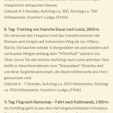
Hauptortes eintauchen können.
Gehzeit 4-5 Stunden, Aufstieg ca. 300, Abstieg ca. 700
Höhenmeter, Komfort-Lodge, (FMA)
8. Tag: Trekking von Namche Bazar nach Lukla, 2800 m
Sie verlassen den Hauptort und das Handelszentrum der
Sherpas und steigen auf bekanntem Weg ab zur Hillary-
Bücke. Sie tauchen wieder in Bergwälder ein und wandern auf
vertrauten Wegen entlang dem "Milchfluß" talwärts bis
Ghat, bevor Sie den letzten Aufstieg nach Lukla antreten. Nun
heißt es Abschied nehmen vom "Sherpaland" Khumbu und
von Ihrer Begleitmannschaft, die Ihnen mittlerweile ans Herz
gewachsen sind.
Gehzeit 6 - 7 Stunden, Aufstieg ca. 350 Höhenmeter, Abstieg
ca. 950 Höhenmeter, Komfort-Lodge, (FMA)
9. Tag: Flug nach Ramechap – Fahrt nach Kathmandu, 1300 m
Im Sichtflug geht es aus dem tief eingeschnittenen Himalaya-