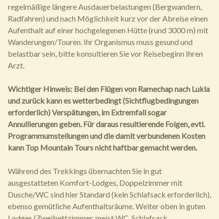
regelmäßige längere Ausdauerbelastungen (Bergwandern,
Radfahren) und nach Möglichkeit kurz vor der Abreise einen
Aufenthalt auf einer hochgelegenen Hütte (rund 3000 m) mit
Wanderungen/Touren. Ihr Organismus muss gesund und
belastbar sein, bitte konsultieren Sie vor Reisebeginn Ihren
Arzt.
Wichtiger Hinweis: Bei den Flügen von Ramechap nach Lukla
und zurück kann es wetterbedingt (Sichtflugbedingungen
erforderlich) Verspätungen, im Extremfall sogar
Annullierungen geben. Für daraus resultierende Folgen, evtl.
Programmumstellungen und die damit verbundenen Kosten
kann Top Mountain Tours nicht haftbar gemacht werden.
Während des Trekkings übernachten Sie in gut
ausgestatteten Komfort-Lodges, Doppelzimmer mit
Dusche/WC sind hier Standard (kein Schlafsack erforderlich),
ebenso gemütliche Aufenthaltsräume. Weiter oben in guten
Lodges (Zweibettzimmer, meist WC, Schlafsack