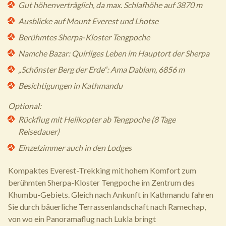
Gut höhenverträglich, da max. Schlafhöhe auf 3870 m
Ausblicke auf Mount Everest und Lhotse
Berühmtes Sherpa-Kloster Tengpoche
Namche Bazar: Quirliges Leben im Hauptort der Sherpa
„Schönster Berg der Erde“: Ama Dablam, 6856 m
Besichtigungen in Kathmandu
Optional:
Rückflug mit Helikopter ab Tengpoche (8 Tage
Reisedauer)
Einzelzimmer auch in den Lodges
Kompaktes Everest-Trekking mit hohem Komfort zum
berühmten Sherpa-Kloster Tengpoche im Zentrum des
Khumbu-Gebiets. Gleich nach Ankunft in Kathmandu fahren
Sie durch bäuerliche Terrassenlandschaft nach Ramechap,
von wo ein Panoramaflug nach Lukla bringt