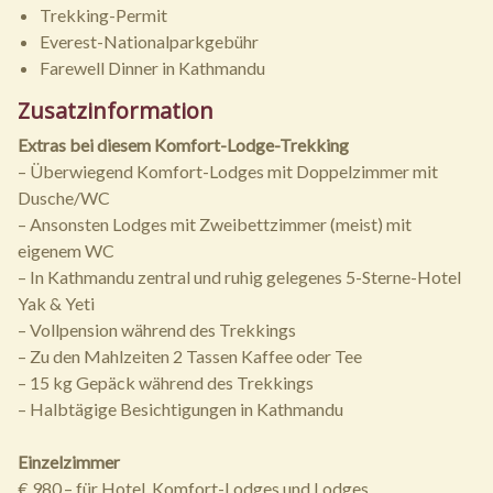
Trekking-Permit
Everest-Nationalparkgebühr
Farewell Dinner in Kathmandu
Zusatzinformation
Extras bei diesem Komfort-Lodge-Trekking
– Überwiegend Komfort-Lodges mit Doppelzimmer mit
Dusche/WC
– Ansonsten Lodges mit Zweibettzimmer (meist) mit
eigenem WC
– In Kathmandu zentral und ruhig gelegenes 5-Sterne-Hotel
Yak & Yeti
– Vollpension während des Trekkings
– Zu den Mahlzeiten 2 Tassen Kaffee oder Tee
– 15 kg Gepäck während des Trekkings
– Halbtägige Besichtigungen in Kathmandu
Einzelzimmer
€ 980,– für Hotel, Komfort-Lodges und Lodges