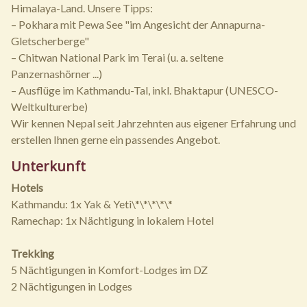
Himalaya-Land. Unsere Tipps:
– Pokhara mit Pewa See "im Angesicht der Annapurna-
Gletscherberge"
– Chitwan National Park im Terai (u. a. seltene
Panzernashörner ...)
– Ausflüge im Kathmandu-Tal, inkl. Bhaktapur (UNESCO-
Weltkulturerbe)
Wir kennen Nepal seit Jahrzehnten aus eigener Erfahrung und
erstellen Ihnen gerne ein passendes Angebot.
Unterkunft
Hotels
Kathmandu: 1x Yak & Yeti\*\*\*\*\*
Ramechap: 1x Nächtigung in lokalem Hotel
Trekking
5 Nächtigungen in Komfort-Lodges im DZ
2 Nächtigungen in Lodges