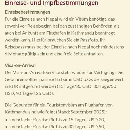
Einreise- und Impfbestimmungen
Einreisebestimmungen
Für die Einreise nach Nepal wird ein Visum benötigt, das
sowohl vor Reisebeginn bei den zuständigen Behörden, als
auch bei Ankunft am Flughafen in Kathmandu beantragt
werden kann. Hierfür brauchen Sie ein Passfoto. Ihr
Reisepass muss bei der Einreise nach Nepal noch mindestens
6 Monate gültig sein und eine freie Seite enthalten.
Visa-on-Arrival
Der Visa-on-Arrival-Service steht wieder zur Verfügung. Die
Gebühren sollten passend in bar in USD bzw. der Gegenwert
in EUR mitgeführt werden (15 Tage/30 USD, 30 Tage/50
USD, 90 Tage/125 USD).
Die Gebühren für ein Touristenvisum am Flughafen von
Kathmandu sind wie folgt (Stand: September 2025):
mehrfache Einreise für bis zu 15 Tagen: USD 30,–
mehrfache Einreise für bis zu 30 Tagen: USD 50,–