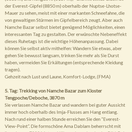
der Everest-Gipfel (8850 m) oberhalb der Nuptse-Lhotse-
Mauer zu sehen, meist mit einer markanten Schneefahne, die
von gewaltigen Stürmen im Gipfelbereich zeugt. Aber auch
Namche Bazar selbst bietet genügend Möglichkeiten, einen
interessanten Tag zu gestalten. Der erwünschte Nebeneffekt
dieses Ruhetags ist die wichtige Höhenanpassung. Dabei
können Sie selbst aktiv mithelfen: Wandern Sie etwas, aber
gehen Sie bewusst langsam, trinken Sie mehr als Sie Durst
haben, vermeiden Sie Erkältungen (entsprechende Kleidung
tragen).
Gehzeit nach Lust und Laune, Komfort-Lodge, (FMA)
5. Tag: Trekking von Namche Bazar zum Kloster
Tengpoche/Deboche, 3870 m
Sie verlassen Namche Bazar und wandern bei guter Aussicht
immer hoch oberhalb des Imja-Flusses am Hang entlang.
Nach rund einer halben Stunde erreichen Sie den “Everest-
View-Point”. Die formschöne Ama Dablam beherrscht mit