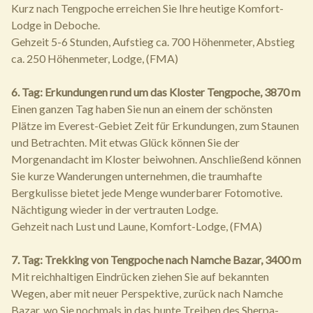
Kurz nach Tengpoche erreichen Sie Ihre heutige Komfort-
Lodge in Deboche.
Gehzeit 5-6 Stunden, Aufstieg ca. 700 Höhenmeter, Abstieg
ca. 250 Höhenmeter, Lodge, (FMA)
6. Tag: Erkundungen rund um das Kloster Tengpoche, 3870 m
Einen ganzen Tag haben Sie nun an einem der schönsten
Plätze im Everest-Gebiet Zeit für Erkundungen, zum Staunen
und Betrachten. Mit etwas Glück können Sie der
Morgenandacht im Kloster beiwohnen. Anschließend können
Sie kurze Wanderungen unternehmen, die traumhafte
Bergkulisse bietet jede Menge wunderbarer Fotomotive.
Nächtigung wieder in der vertrauten Lodge.
Gehzeit nach Lust und Laune, Komfort-Lodge, (FMA)
7. Tag: Trekking von Tengpoche nach Namche Bazar, 3400 m
Mit reichhaltigen Eindrücken ziehen Sie auf bekannten
Wegen, aber mit neuer Perspektive, zurück nach Namche
Bazar, wo Sie nochmals in das bunte Treiben des Sherpa-