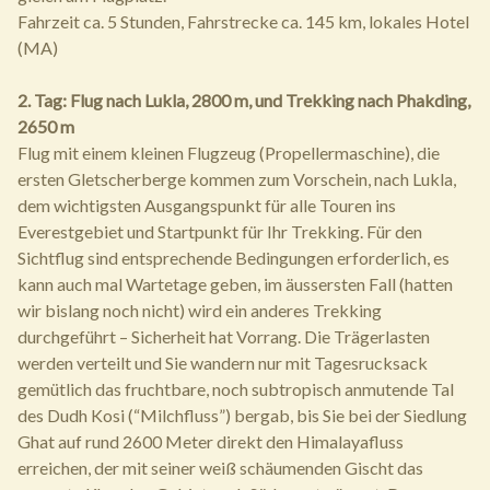
Fahrzeit ca. 5 Stunden, Fahrstrecke ca. 145 km, lokales Hotel
(MA)
2. Tag: Flug nach Lukla, 2800 m, und Trekking nach Phakding,
2650 m
Flug mit einem kleinen Flugzeug (Propellermaschine), die
ersten Gletscherberge kommen zum Vorschein, nach Lukla,
dem wichtigsten Ausgangspunkt für alle Touren ins
Everestgebiet und Startpunkt für Ihr Trekking. Für den
Sichtflug sind entsprechende Bedingungen erforderlich, es
kann auch mal Wartetage geben, im äussersten Fall (hatten
wir bislang noch nicht) wird ein anderes Trekking
durchgeführt – Sicherheit hat Vorrang. Die Trägerlasten
werden verteilt und Sie wandern nur mit Tagesrucksack
gemütlich das fruchtbare, noch subtropisch anmutende Tal
des Dudh Kosi (“Milchfluss”) bergab, bis Sie bei der Siedlung
Ghat auf rund 2600 Meter direkt den Himalayafluss
erreichen, der mit seiner weiß schäumenden Gischt das