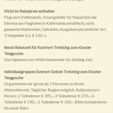
Nicht im Reisepreis enthalten
Flug nach Kathmandu, Visumgebühr für Nepal (bei der
Einreise am Flughafen in Kathmandu erhältlich), nicht
genannte Mahlzeiten, Getränke, Ausgaben persönlicher Art,
Trinkgelder (ca. € 120,–).
Beste Reisezeit für Komfort-Trekking zum Kloster
Tengpoche
Durchgehend von Mitte September bis Anfang Juni.
Individualgruppen Everest-Gebiet Trekking zum Kloster
Tengpoche
Organisieren wir gerne ab 2 Personen zu Ihrem
Wunschtermin. Täglicher Beginn möglich. Aufpreise pro
Person: 2 Teilnehmer € 395,–, 3 Teilnehmer € 270,–, 4
Teilnehmer € 190,–, 5 Teilnehmer € 100,–. Bitte kontaktieren
Sie unser Büro.