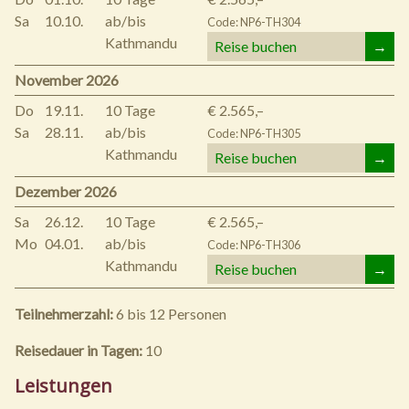
Sa
10.10.
ab/bis
Code: NP6-TH304
Kathmandu
Reise buchen
→
November 2026
Do
19.11.
10 Tage
€ 2.565,–
Sa
28.11.
ab/bis
Code: NP6-TH305
Kathmandu
Reise buchen
→
Dezember 2026
Sa
26.12.
10 Tage
€ 2.565,–
Mo
04.01.
ab/bis
Code: NP6-TH306
Kathmandu
Reise buchen
→
Teilnehmerzahl:
6 bis 12 Personen
Reisedauer in Tagen:
10
Leistungen