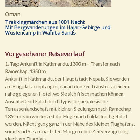
Oman
Trekkingmärchen aus 1001 Nacht
Mit Bergwanderungen im Hajar-Gebirge und
Wüstencamp in Wahiba Sands
Vorgesehener Reiseverlauf
1. Tag: Ankunft in Kathmandu, 1300 m – Transfer nach
Ramechap, 1350 m
Ankunft in Kathmandu, der Hauptstadt Nepals. Sie werden
am Flugplatz empfangen, danach kurzer Transfer zu einem
nahe gelegenen Hotel, wo Sie sich frisch machen können.
Anschließend Fahrt durch typische, nepalesische
Terrassenlandschaft mit kleinen Siedlungen nach Ramechap,
1350 m, von wo derzeit die Flüge nach Lukla durchgeführt
werden. Nächtigung ganz in der Nähe des kleinen Flughafens,
somit sind Sie am nächsten Morgen ohne Zeitverzögerung
gleich am Flugplatz.