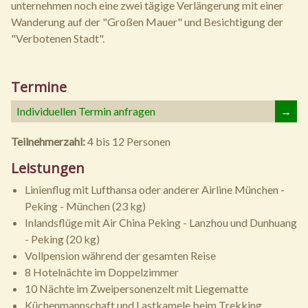
unternehmen noch eine zwei tägige Verlängerung mit einer
Wanderung auf der "Großen Mauer" und Besichtigung der
"Verbotenen Stadt".
Termine
Individuellen Termin anfragen
→
Teilnehmerzahl:
4 bis 12 Personen
Leistungen
Linienflug mit Lufthansa oder anderer Airline München -
Peking - München (23 kg)
Inlandsflüge mit Air China Peking - Lanzhou und Dunhuang
- Peking (20 kg)
Vollpension während der gesamten Reise
8 Hotelnächte im Doppelzimmer
10 Nächte im Zweipersonenzelt mit Liegematte
Küchenmannschaft und Lastkamele beim Trekking