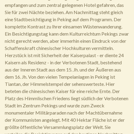
empfangen und zum zentral gelegenen Hotel gefahren, das
Sie für zwei Nächte beziehen. Am Nachmittag steht gleich
eine Stadtbesichtigung in Peking auf dem Programm. Der
komplette Kontrast zu Ihrer einsamen Wüstenwanderung.
Ein Besichtigungstag kann dem Kulturreichtum Pekings zwar
nicht gerecht werden, aber immerhin einen Eindruck von der
Schaffenskraft chinesischer Hochkulturen vermitteln.
Herzstück ist mit Sicherheit der Kaiserpalast - er diente 24
Kaisern als Residenz - in der Verbotenen Stadt, bestehend
aus der Inneren Stadt aus dem 15. Jh. und der Äußeren aus
dem 16. Jh. Von den vielen Tempelanlagen in Peking ist
Tiantan, der Himmelstempel der sehenswerteste. Hier
beteten die chinesischen Kaiser für eine reiche Ernte. Der
Platz des Himmlischen Friedens liegt südlich der Verbotenen
Stadt im Zentrum Pekings und wurde zum Zweck
monumentaler Militärparaden nach der Machtübernahme
der Kommunisten angelegt. Mit 40 Hektar Fläche ist er der
größte öffentliche Versammlungsplatz der Welt. Sie