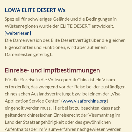
LOWA ELITE DESERT Ws
Speziell für schwieriges Gelände und die Bedingungen in
Wüstenregionen wurde der ELITE DESERT entwickelt.
[weiterlesen]
Die Damenversion des Elite Desert verfügt über die gleichen
Eigenschaften und Funktionen, wird aber auf einem
Damenleisten gefertigt.
Einreise- und Impfbestimmungen
Für die Einreise in die Volksrepublik China ist ein Visum
erforderlich, das zwingend vor der Reise bei der zuständigen
chinesischen Auslandsvertretung bzw. bei einem der „Visa
Application Service Center“ (
www.visaforchina.org
)
eingeholt werden muss. Hierbei ist zu beachten, dass nach
geltendem chinesischen Einreiserecht der Visumantrag im
Land der Staatsangehörigkeit oder des gewöhnlichen
Aufenthalts (der im Visumverfahren nachgewiesen werden