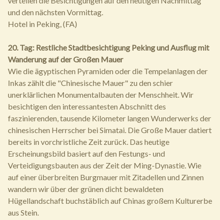
verteilen die Besichtigungen auf den heutigen Nachmittag
und den nächsten Vormittag.
Hotel in Peking, (FA)
20. Tag: Restliche Stadtbesichtigung Peking und Ausflug mit
Wanderung auf der Großen Mauer
Wie die ägyptischen Pyramiden oder die Tempelanlagen der
Inkas zählt die "Chinesische Mauer" zu den schier
unerklärlichen Monumentalbauten der Menschheit. Wir
besichtigen den interessantesten Abschnitt des
faszinierenden, tausende Kilometer langen Wunderwerks der
chinesischen Herrscher bei Simatai. Die Große Mauer datiert
bereits in vorchristliche Zeit zurück. Das heutige
Erscheinungsbild basiert auf den Festungs- und
Verteidigungsbauten aus der Zeit der Ming-Dynastie. Wie
auf einer überbreiten Burgmauer mit Zitadellen und Zinnen
wandern wir über der grünen dicht bewaldeten
Hügellandschaft buchstäblich auf Chinas großem Kulturerbe
aus Stein.