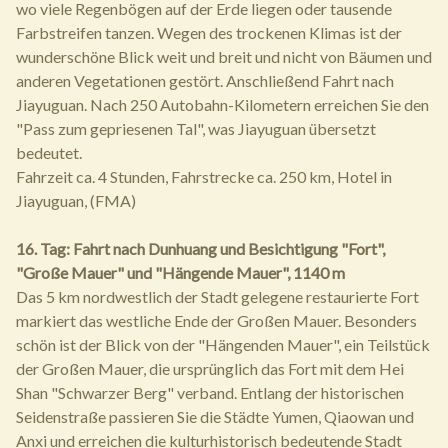
wo viele Regenbögen auf der Erde liegen oder tausende
Farbstreifen tanzen. Wegen des trockenen Klimas ist der
wunderschöne Blick weit und breit und nicht von Bäumen und
anderen Vegetationen gestört. Anschließend Fahrt nach
Jiayuguan. Nach 250 Autobahn-Kilometern erreichen Sie den
"Pass zum gepriesenen Tal", was Jiayuguan übersetzt
bedeutet.
Fahrzeit ca. 4 Stunden, Fahrstrecke ca. 250 km, Hotel in
Jiayuguan, (FMA)
16. Tag: Fahrt nach Dunhuang und Besichtigung "Fort",
"Große Mauer" und "Hängende Mauer", 1140 m
Das 5 km nordwestlich der Stadt gelegene restaurierte Fort
markiert das westliche Ende der Großen Mauer. Besonders
schön ist der Blick von der "Hängenden Mauer", ein Teilstück
der Großen Mauer, die ursprünglich das Fort mit dem Hei
Shan "Schwarzer Berg" verband. Entlang der historischen
Seidenstraße passieren Sie die Städte Yumen, Qiaowan und
Anxi und erreichen die kulturhistorisch bedeutende Stadt