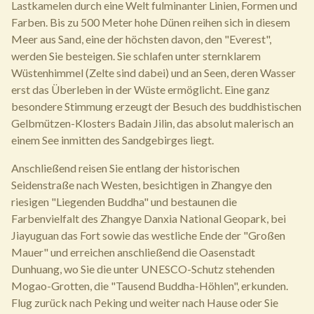
Lastkamelen durch eine Welt fulminanter Linien, Formen und
Farben. Bis zu 500 Meter hohe Dünen reihen sich in diesem
Meer aus Sand, eine der höchsten davon, den "Everest",
werden Sie besteigen. Sie schlafen unter sternklarem
Wüstenhimmel (Zelte sind dabei) und an Seen, deren Wasser
erst das Überleben in der Wüste ermöglicht. Eine ganz
besondere Stimmung erzeugt der Besuch des buddhistischen
Gelbmützen-Klosters Badain Jilin, das absolut malerisch an
einem See inmitten des Sandgebirges liegt.
Anschließend reisen Sie entlang der historischen
Seidenstraße nach Westen, besichtigen in Zhangye den
riesigen "Liegenden Buddha" und bestaunen die
Farbenvielfalt des Zhangye Danxia National Geopark, bei
Jiayuguan das Fort sowie das westliche Ende der "Großen
Mauer" und erreichen anschließend die Oasenstadt
Dunhuang, wo Sie die unter UNESCO-Schutz stehenden
Mogao-Grotten, die "Tausend Buddha-Höhlen", erkunden.
Flug zurück nach Peking und weiter nach Hause oder Sie