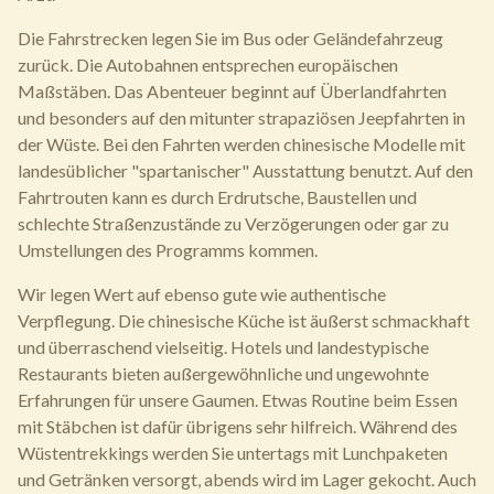
Die Fahrstrecken legen Sie im Bus oder Geländefahrzeug
zurück. Die Autobahnen entsprechen europäischen
Maßstäben. Das Abenteuer beginnt auf Überlandfahrten
und besonders auf den mitunter strapaziösen Jeepfahrten in
der Wüste. Bei den Fahrten werden chinesische Modelle mit
landesüblicher "spartanischer" Ausstattung benutzt. Auf den
Fahrtrouten kann es durch Erdrutsche, Baustellen und
schlechte Straßenzustände zu Verzögerungen oder gar zu
Umstellungen des Programms kommen.
Wir legen Wert auf ebenso gute wie authentische
Verpflegung. Die chinesische Küche ist äußerst schmackhaft
und überraschend vielseitig. Hotels und landestypische
Restaurants bieten außergewöhnliche und ungewohnte
Erfahrungen für unsere Gaumen. Etwas Routine beim Essen
mit Stäbchen ist dafür übrigens sehr hilfreich. Während des
Wüstentrekkings werden Sie untertags mit Lunchpaketen
und Getränken versorgt, abends wird im Lager gekocht. Auch