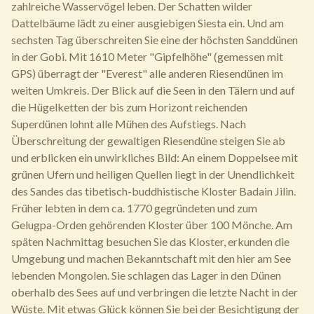
zahlreiche Wasservögel leben. Der Schatten wilder
Dattelbäume lädt zu einer ausgiebigen Siesta ein. Und am
sechsten Tag überschreiten Sie eine der höchsten Sanddünen
in der Gobi. Mit 1610 Meter "Gipfelhöhe" (gemessen mit
GPS) überragt der "Everest" alle anderen Riesendünen im
weiten Umkreis. Der Blick auf die Seen in den Tälern und auf
die Hügelketten der bis zum Horizont reichenden
Superdünen lohnt alle Mühen des Aufstiegs. Nach
Überschreitung der gewaltigen Riesendüne steigen Sie ab
und erblicken ein unwirkliches Bild: An einem Doppelsee mit
grünen Ufern und heiligen Quellen liegt in der Unendlichkeit
des Sandes das tibetisch-buddhistische Kloster Badain Jilin.
Früher lebten in dem ca. 1770 gegründeten und zum
Gelugpa-Orden gehörenden Kloster über 100 Mönche. Am
späten Nachmittag besuchen Sie das Kloster, erkunden die
Umgebung und machen Bekanntschaft mit den hier am See
lebenden Mongolen. Sie schlagen das Lager in den Dünen
oberhalb des Sees auf und verbringen die letzte Nacht in der
Wüste. Mit etwas Glück können Sie bei der Besichtigung der