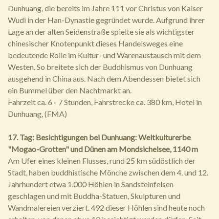
Dunhuang, die bereits im Jahre 111 vor Christus von Kaiser
Wudi in der Han-Dynastie gegründet wurde. Aufgrund ihrer
Lage an der alten Seidenstraße spielte sie als wichtigster
chinesischer Knotenpunkt dieses Handelsweges eine
bedeutende Rolle im Kultur- und Warenaustausch mit dem
Westen. So breitete sich der Buddhismus von Dunhuang
ausgehend in China aus. Nach dem Abendessen bietet sich
ein Bummel über den Nachtmarkt an.
Fahrzeit ca. 6 - 7 Stunden, Fahrstrecke ca. 380 km, Hotel in
Dunhuang, (FMA)
17. Tag: Besichtigungen bei Dunhuang: Weltkulturerbe
"Mogao-Grotten" und Dünen am Mondsichelsee, 1140 m
Am Ufer eines kleinen Flusses, rund 25 km südöstlich der
Stadt, haben buddhistische Mönche zwischen dem 4. und 12.
Jahrhundert etwa 1.000 Höhlen in Sandsteinfelsen
geschlagen und mit Buddha-Statuen, Skulpturen und
Wandmalereien verziert. 492 dieser Höhlen sind heute noch