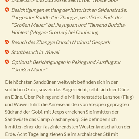
Besichtigungen entlang der historischen Seidenstraße:
"Liegender Buddha" in Zhangye, westliches Ende der
"Großen Mauer" bei Jiayuguan und "Tausend Buddha-
Höhlen" (Mogao-Grotten) bei Dunhuang
Besuch des Zhangye Danxia National Geopark
Stadtbesuch in Wuwei
Optional: Besichtigungen in Peking und Ausflug zur
"Großen Mauer"
Die höchsten Sanddünen weltweit befinden sich in der
südlichen Gobi; soweit das Auge reicht, reiht sich hier Düne
an Düne. Über Peking und die Millionenstädte Lanzhou (Flug)
und Wuwei führt die Anreise an den von Steppen geprägten
Südrand der Gobi, mit Jeeps erreichen Sie inmitten der
Sandwüste das Camp Alashanyouqi. Sie befinden sich
inmitten einer der faszinierendsten Wüstenlandschaften der
Erde. Acht Tage lang ziehen Sie im archaischen Stil mit