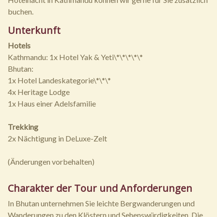
buchen.
Unterkunft
Hotels
Kathmandu: 1x Hotel Yak & Yeti\*\*\*\*\*
Bhutan:
1x Hotel Landeskategorie\*\*\*
4x Heritage Lodge
1x Haus einer Adelsfamilie
Trekking
2x Nächtigung in DeLuxe-Zelt
(Änderungen vorbehalten)
Charakter der Tour und Anforderungen
In Bhutan unternehmen Sie leichte Bergwanderungen und
Wanderungen zu den Klöstern und Sehenswürdigkeiten. Die