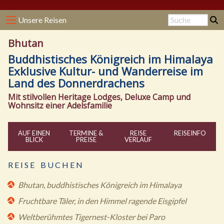
Unsere Reisen
Bhutan
Buddhistisches Königreich im Himalaya
Exklusive Kultur- und Wanderreise im
Land des Donnerdrachens
Mit stilvollen Heritage Lodges, Deluxe Camp und
Wohnsitz einer Adelsfamilie
AUF EINEN
TERMINE &
REISE
REISE
INFO
BLICK
PREISE
VERLAUF
R E I S E B U C H E N
Bhutan, buddhistisches Königreich im Himalaya
Fruchtbare Täler, in den Himmel ragende Eisgipfel
Weltberühmtes Tigernest-Kloster bei Paro