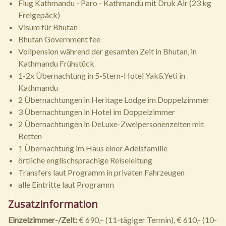
Flug Kathmandu - Paro - Kathmandu mit Druk Air (23 kg
Freigepäck)
Visum für Bhutan
Bhutan Government fee
Vollpension während der gesamten Zeit in Bhutan, in
Kathmandu Frühstück
1-2x Übernachtung in 5-Stern-Hotel Yak&Yeti in
Kathmandu
2 Übernachtungen in Heritage Lodge im Doppelzimmer
3 Übernachtungen in Hotel im Doppelzimmer
2 Übernachtungen in DeLuxe-Zweipersonenzelten mit
Betten
1 Übernachtung im Haus einer Adelsfamilie
örtliche englischsprachige Reiseleitung
Transfers laut Programm in privaten Fahrzeugen
alle Eintritte laut Programm
Zusatzinformation
Einzelzimmer-/Zelt:
€ 690,– (11-tägiger Termin), € 610,- (10-