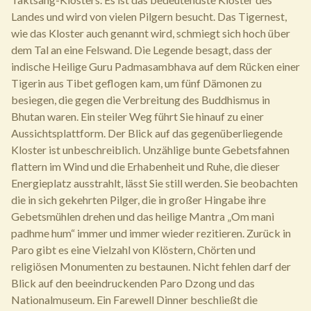
Landes und wird von vielen Pilgern besucht. Das Tigernest,
wie das Kloster auch genannt wird, schmiegt sich hoch über
dem Tal an eine Felswand. Die Legende besagt, dass der
indische Heilige Guru Padmasambhava auf dem Rücken einer
Tigerin aus Tibet geflogen kam, um fünf Dämonen zu
besiegen, die gegen die Verbreitung des Buddhismus in
Bhutan waren. Ein steiler Weg führt Sie hinauf zu einer
Aussichtsplattform. Der Blick auf das gegenüberliegende
Kloster ist unbeschreiblich. Unzählige bunte Gebetsfahnen
flattern im Wind und die Erhabenheit und Ruhe, die dieser
Energieplatz ausstrahlt, lässt Sie still werden. Sie beobachten
die in sich gekehrten Pilger, die in großer Hingabe ihre
Gebetsmühlen drehen und das heilige Mantra „Om mani
padhme hum“ immer und immer wieder rezitieren. Zurück in
Paro gibt es eine Vielzahl von Klöstern, Chörten und
religiösen Monumenten zu bestaunen. Nicht fehlen darf der
Blick auf den beeindruckenden Paro Dzong und das
Nationalmuseum. Ein Farewell Dinner beschließt die