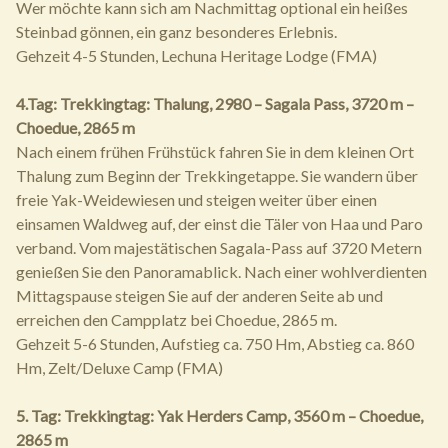
Wer möchte kann sich am Nachmittag optional ein heißes
Steinbad gönnen, ein ganz besonderes Erlebnis.
Gehzeit 4-5 Stunden, Lechuna Heritage Lodge (FMA)
4.Tag: Trekkingtag: Thalung, 2980 – Sagala Pass, 3720 m –
Choedue, 2865 m
Nach einem frühen Frühstück fahren Sie in dem kleinen Ort
Thalung zum Beginn der Trekkingetappe. Sie wandern über
freie Yak-Weidewiesen und steigen weiter über einen
einsamen Waldweg auf, der einst die Täler von Haa und Paro
verband. Vom majestätischen Sagala-Pass auf 3720 Metern
genießen Sie den Panoramablick. Nach einer wohlverdienten
Mittagspause steigen Sie auf der anderen Seite ab und
erreichen den Campplatz bei Choedue, 2865 m.
Gehzeit 5-6 Stunden, Aufstieg ca. 750 Hm, Abstieg ca. 860
Hm, Zelt/Deluxe Camp (FMA)
5. Tag: Trekkingtag: Yak Herders Camp, 3560 m – Choedue,
2865 m