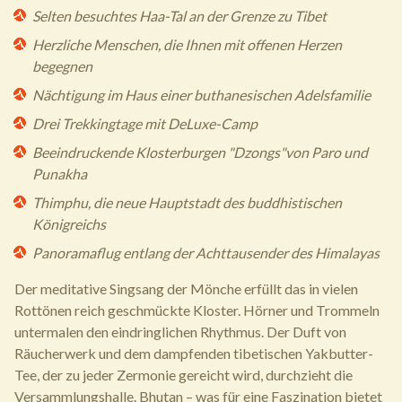
Selten besuchtes Haa-Tal an der Grenze zu Tibet
Herzliche Menschen, die Ihnen mit offenen Herzen
begegnen
Nächtigung im Haus einer buthanesischen Adelsfamilie
Drei Trekkingtage mit DeLuxe-Camp
Beeindruckende Klosterburgen "Dzongs"von Paro und
Punakha
Thimphu, die neue Hauptstadt des buddhistischen
Königreichs
Panoramaflug entlang der Achttausender des Himalayas
Der meditative Singsang der Mönche erfüllt das in vielen
Rottönen reich geschmückte Kloster. Hörner und Trommeln
untermalen den eindringlichen Rhythmus. Der Duft von
Räucherwerk und dem dampfenden tibetischen Yakbutter-
Tee, der zu jeder Zermonie gereicht wird, durchzieht die
Versammlungshalle. Bhutan – was für eine Faszination bietet