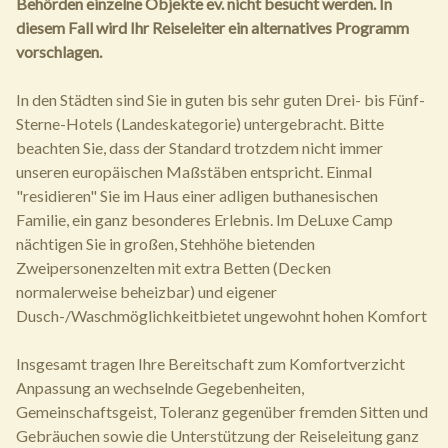
Behörden einzelne Objekte ev. nicht besucht werden. In
diesem Fall wird Ihr Reiseleiter ein alternatives Programm
vorschlagen.
In den Städten sind Sie in guten bis sehr guten Drei- bis Fünf-
Sterne-Hotels (Landeskategorie) untergebracht. Bitte
beachten Sie, dass der Standard trotzdem nicht immer
unseren europäischen Maßstäben entspricht. Einmal
"residieren" Sie im Haus einer adligen buthanesischen
Familie, ein ganz besonderes Erlebnis. Im DeLuxe Camp
nächtigen Sie in großen, Stehhöhe bietenden
Zweipersonenzelten mit extra Betten (Decken
normalerweise beheizbar) und eigener
Dusch-/Waschmöglichkeitbietet ungewohnt hohen Komfort
Insgesamt tragen Ihre Bereitschaft zum Komfortverzicht
Anpassung an wechselnde Gegebenheiten,
Gemeinschaftsgeist, Toleranz gegenüber fremden Sitten und
Gebräuchen sowie die Unterstützung der Reiseleitung ganz