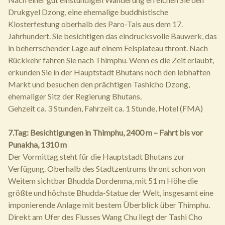
Drukgyel Dzong, eine ehemalige buddhistische
Klosterfestung oberhalb des Paro-Tals aus dem 17.
Jahrhundert. Sie besichtigen das eindrucksvolle Bauwerk, das
in beherrschender Lage auf einem Felsplateau thront. Nach
Rückkehr fahren Sie nach Thimphu. Wenn es die Zeit erlaubt,
erkunden Sie in der Hauptstadt Bhutans noch den lebhaften
Markt und besuchen den prächtigen Tashicho Dzong,
ehemaliger Sitz der Regierung Bhutans.
Gehzeit ca. 3 Stunden, Fahrzeit ca. 1 Stunde, Hotel (FMA)
7.Tag: Besichtigungen in Thimphu, 2400 m – Fahrt bis vor
Punakha, 1310 m
Der Vormittag steht für die Hauptstadt Bhutans zur
Verfügung. Oberhalb des Stadtzentrums thront schon von
Weitem sichtbar Bhudda Dordenma, mit 51 m Höhe die
größte und höchste Bhudda-Statue der Welt, insgesamt eine
imponierende Anlage mit bestem Überblick über Thimphu.
Direkt am Ufer des Flusses Wang Chu liegt der Tashi Cho