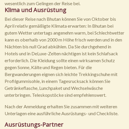
wesentlich zum Gelingen der Reise bei.
Klima und Ausrüstung
Bei dieser Reise nach Bhutan können Sie von Oktober bis
April relativ gemäßigte Klimata erwarten: In Bhutan bei
gutem Wetter untertags angenehm warm, bei Schlechtwetter
kann es oberhalb von 2000 m Höhe frisch werden und in den
Nächten bis null Grad abkühlen. Da Sie durchgehend in
Hotels und in DeLuxe-Zelten nächtigen ist kein Schlafsack
erforderlich. Die Kleidung sollte einen wirksamen Schutz
gegen Sonne, Kälte und Regen bieten. Für die
Bergwanderungen eignen sich leichte Trekkingschuhe mit
Profilgummisohle, in einem Tagesrucksack können Sie
Getränkeflasche, Lunchpaket und Wechselwäsche
unterbringen. Teleskopstöcke sind empfehlenswert.
Nach der Anmeldung erhalten Sie zusammen mit weiteren
Unterlagen eine ausführliche Ausrüstungs- und Checkliste.
Ausrüstungs-Partner