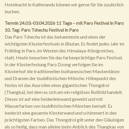
Hotelnacht in Kathmandu können wir gerne für Sie zusätzlich
buchen.
Termin 24.03.-03.04.2026 11 Tage – mit Paro Festival in Paro
10. Tag: Paro Tshechu Festival in Paro
Das Paro Tshechu ist das bekannteste und eines der
wichtigsten Klosterfestivals in Bhutan. Es findet jedes Jahr im
Frühling in Paro, im Westen des Himalaya-Königreiches,
statt. Heute besuchen Sie das farbenprächtige Paro Festival.
In der Klosterfestung Paro Dzong verfolgen Sie im
Klosterhof die traditionellen buthanesischen Maskentänze
und Dramen der buddhistischen Mönche. Höhepunkt des
Festes ist das Ausrollen eines gigantischen Thongdrol
(Thangka), bei dem es sich um ein religiöses Rollbild handelt.
Dieses ist auf eine Seidenleinwand gewebt und mit
Wasserfarben von buddhistischen Mönchen bemalt. Es
bedeckt eine gesamte Klosterwand und schimmert in den
prächtigsten Farben. Das Thongdrol gilt unter den Gläubigen
als so heilig, dass man alleine beim Anblick des Thangkas von