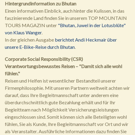
Hintergrundinformation zu Bhutan
Einen informativen Einblick, auch hinter die Kulissen, in das
faszinierende Land finden Sie in unserem TOP MOUNTAIN
TOURS MAGAZIN unter
"Bhutan, Juwel in der Lotusblüte"
von Klaus Wanger
.
In der gleichen Ausgabe
berichtet Andi Heckmair über
unsere E-Bike-Reise durch Bhutan
.
Corporate Social Responsibility (CSR)
Verantwortungsbewusstes Reisen – "Damit sich alle wohl
fühlen."
Reisen und Helfen ist wesentlicher Bestandteil unserer
Firmenphilosophie. Mit unseren Partnern weltweit achten wir
darauf, dass Ihre Begleitmannschaft unter anderem eine
überdurchschnittlich gute Bezahlung erhält und für Ihr
Begleitteam nach Möglichkeit Versicherungsleistungen
eingeschlossen sind. Somit können sich alle Beteiligten wohl
fühlen, Sie als Kunde, Ihre Begleitmannschaft vor Ort und wir
als Veranstalter. Ausführliche Informationen dazu finden Sie