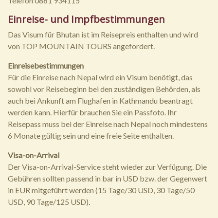
Telefon 0881 934115
Einreise- und Impfbestimmungen
Das Visum für Bhutan ist im Reisepreis enthalten und wird
von TOP MOUNTAIN TOURS angefordert.
Einreisebestimmungen
Für die Einreise nach Nepal wird ein Visum benötigt, das
sowohl vor Reisebeginn bei den zuständigen Behörden, als
auch bei Ankunft am Flughafen in Kathmandu beantragt
werden kann. Hierfür brauchen Sie ein Passfoto. Ihr
Reisepass muss bei der Einreise nach Nepal noch mindestens
6 Monate gültig sein und eine freie Seite enthalten.
Visa-on-Arrival
Der Visa-on-Arrival-Service steht wieder zur Verfügung. Die
Gebühren sollten passend in bar in USD bzw. der Gegenwert
in EUR mitgeführt werden (15 Tage/30 USD, 30 Tage/50
USD, 90 Tage/125 USD).