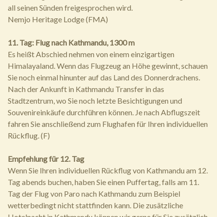
all seinen Sünden freigesprochen wird.
Nemjo Heritage Lodge (FMA)
11. Tag: Flug nach Kathmandu, 1300 m
Es heißt Abschied nehmen von einem einzigartigen
Himalayaland. Wenn das Flugzeug an Höhe gewinnt, schauen
Sie noch einmal hinunter auf das Land des Donnerdrachens.
Nach der Ankunft in Kathmandu Transfer in das
Stadtzentrum, wo Sie noch letzte Besichtigungen und
Souvenireinkäufe durchführen können. Je nach Abflugszeit
fahren Sie anschließend zum Flughafen für Ihren individuellen
Rückflug. (F)
Empfehlung für 12. Tag
Wenn Sie Ihren individuellen Rückflug von Kathmandu am 12.
Tag abends buchen, haben Sie einen Puffertag, falls am 11.
Tag der Flug von Paro nach Kathmandu zum Beispiel
wetterbedingt nicht stattfinden kann. Die zusätzliche
Hotelnacht in Kathmandu können wir gerne für Sie zusätzlich