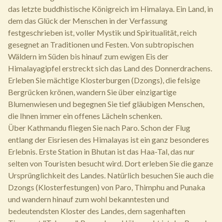
das letzte buddhistische Königreich im Himalaya. Ein Land, in
dem das Glück der Menschen in der Verfassung
festgeschrieben ist, voller Mystik und Spiritualität, reich
gesegnet an Traditionen und Festen. Von subtropischen
Wäldern im Süden bis hinauf zum ewigen Eis der
Himalayagipfel erstreckt sich das Land des Donnerdrachens.
Erleben Sie mächtige Klosterburgen (Dzongs), die felsige
Bergrücken krönen, wandern Sie über einzigartige
Blumenwiesen und begegnen Sie tief gläubigen Menschen,
die Ihnen immer ein offenes Lächeln schenken.
Über Kathmandu fliegen Sie nach Paro. Schon der Flug
entlang der Eisriesen des Himalayas ist ein ganz besonderes
Erlebnis. Erste Station in Bhutan ist das Haa-Tal, das nur
selten von Touristen besucht wird. Dort erleben Sie die ganze
Ursprünglichkeit des Landes. Natürlich besuchen Sie auch die
Dzongs (Klosterfestungen) von Paro, Thimphu and Punaka
und wandern hinauf zum wohl bekanntesten und
bedeutendsten Kloster des Landes, dem sagenhaften