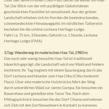
Tal. Der Blick von der mit unzähligen Gebetsfahnen
geschmückten Passhöhe ist sensationell. Aus der grünen
Landschaft erheben sich im Norden die beeindruckenden,
schneebedeckten Himalayagipfel. Im nördlichen Talbereich
beziehen Sie die schöne Lechuna Heritage Lodge.
Fahrt ca. 75 km, 3 Stunden, Gehzeit ca. 1 Stunde, Lechuna
Heritage Lodge (FMA)
3.Tag: Wanderung im malerischen Haa-Tal, 2980 m
Das noch sehr wenig besuchte Haa-Tal ist traditionell
bäuerlich geprägt, die Landschaft wird von Wald und Feldern
bestimmt. Ihr Tag beginnt mit einem Spaziergang durch das
Dorf Lechuna und hinunter zum Haa Chhu (Chhu bedeutet
Fluss). Über eine malerische Holzbrücke führt der Weg
durch unberührten Wald zur Jamte Gompa. Sie besuchen ein
Bauernhaus und genießen eine Tasse Tee. Nach dem
Mittagspicknick besuchen Sie das Dorf Chuma und nehmen
sich Zeit mit den Dorfbewohnern in Kontakt zu kommen.