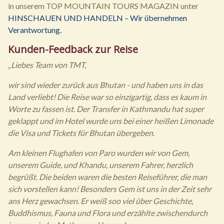
in unserem TOP MOUNTAIN TOURS MAGAZIN unter
HINSCHAUEN UND HANDELN – Wir übernehmen
Verantwortung.
Kunden-Feedback zur Reise
„Liebes Team von TMT,
wir sind wieder zurück aus Bhutan - und haben uns in das
Land verliebt! Die Reise war so einzigartig, dass es kaum in
Worte zu fassen ist. Der Transfer in Kathmandu hat super
geklappt und im Hotel wurde uns bei einer heißen Limonade
die Visa und Tickets für Bhutan übergeben.
Am kleinen Flughafen von Paro wurden wir von Gem,
unserem Guide, und Khandu, unserem Fahrer, herzlich
begrüßt. Die beiden waren die besten Reiseführer, die man
sich vorstellen kann! Besonders Gem ist uns in der Zeit sehr
ans Herz gewachsen. Er weiß soo viel über Geschichte,
Buddhismus, Fauna und Flora und erzählte zwischendurch