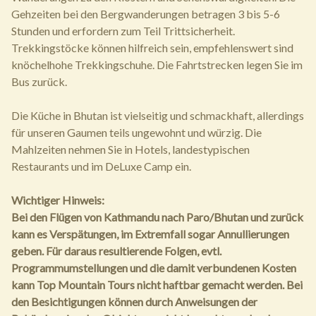
Gehzeiten bei den Bergwanderungen betragen 3 bis 5-6
Stunden und erfordern zum Teil Trittsicherheit.
Trekkingstöcke können hilfreich sein, empfehlenswert sind
knöchelhohe Trekkingschuhe. Die Fahrtstrecken legen Sie im
Bus zurück.
Die Küche in Bhutan ist vielseitig und schmackhaft, allerdings
für unseren Gaumen teils ungewohnt und würzig. Die
Mahlzeiten nehmen Sie in Hotels, landestypischen
Restaurants und im DeLuxe Camp ein.
Wichtiger Hinweis:
Bei den Flügen von Kathmandu nach Paro/Bhutan und zurück
kann es Verspätungen, im Extremfall sogar Annullierungen
geben. Für daraus resultierende Folgen, evtl.
Programmumstellungen und die damit verbundenen Kosten
kann Top Mountain Tours nicht haftbar gemacht werden. Bei
den Besichtigungen können durch Anweisungen der