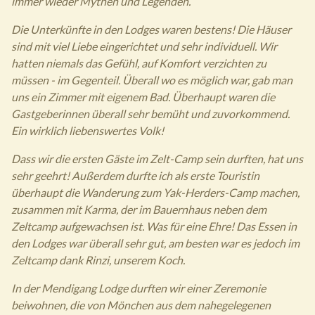
immer wieder Mythen und Legenden.
Die Unterkünfte in den Lodges waren bestens! Die Häuser
sind mit viel Liebe eingerichtet und sehr individuell. Wir
hatten niemals das Gefühl, auf Komfort verzichten zu
müssen - im Gegenteil. Überall wo es möglich war, gab man
uns ein Zimmer mit eigenem Bad. Überhaupt waren die
Gastgeberinnen überall sehr bemüht und zuvorkommend.
Ein wirklich liebenswertes Volk!
Dass wir die ersten Gäste im Zelt-Camp sein durften, hat uns
sehr geehrt! Außerdem durfte ich als erste Touristin
überhaupt die Wanderung zum Yak-Herders-Camp machen,
zusammen mit Karma, der im Bauernhaus neben dem
Zeltcamp aufgewachsen ist. Was für eine Ehre! Das Essen in
den Lodges war überall sehr gut, am besten war es jedoch im
Zeltcamp dank Rinzi, unserem Koch.
In der Mendigang Lodge durften wir einer Zeremonie
beiwohnen, die von Mönchen aus dem nahegelegenen