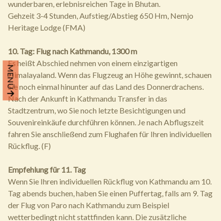
wunderbaren, erlebnisreichen Tage in Bhutan.
Gehzeit 3-4 Stunden, Aufstieg/Abstieg 650 Hm, Nemjo
Heritage Lodge (FMA)
10. Tag: Flug nach Kathmandu, 1300 m
Es heißt Abschied nehmen von einem einzigartigen
MENÜ
Himalayaland. Wenn das Flugzeug an Höhe gewinnt, schauen
Sie noch einmal hinunter auf das Land des Donnerdrachens.
Nach der Ankunft in Kathmandu Transfer in das
Stadtzentrum, wo Sie noch letzte Besichtigungen und
Souvenireinkäufe durchführen können. Je nach Abflugszeit
fahren Sie anschließend zum Flughafen für Ihren individuellen
Rückflug. (F)
Empfehlung für 11. Tag
Wenn Sie Ihren individuellen Rückflug von Kathmandu am 10.
Tag abends buchen, haben Sie einen Puffertag, falls am 9. Tag
der Flug von Paro nach Kathmandu zum Beispiel
wetterbedingt nicht stattfinden kann. Die zusätzliche