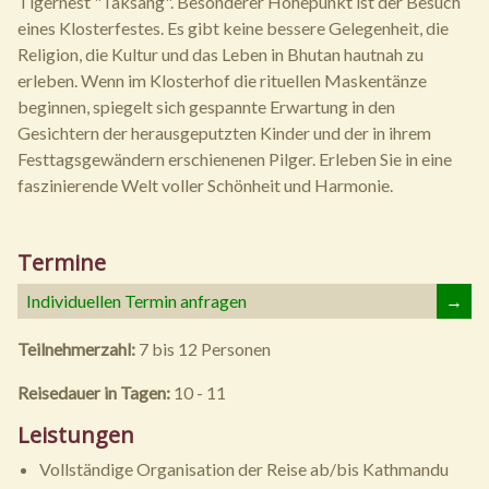
Tigernest "Taksang". Besonderer Höhepunkt ist der Besuch
eines Klosterfestes. Es gibt keine bessere Gelegenheit, die
Religion, die Kultur und das Leben in Bhutan hautnah zu
erleben. Wenn im Klosterhof die rituellen Maskentänze
beginnen, spiegelt sich gespannte Erwartung in den
Gesichtern der herausgeputzten Kinder und der in ihrem
Festtagsgewändern erschienenen Pilger. Erleben Sie in eine
faszinierende Welt voller Schönheit und Harmonie.
Termine
Individuellen Termin anfragen
→
Teilnehmerzahl:
7 bis 12 Personen
Reisedauer in Tagen:
10 - 11
Leistungen
Vollständige Organisation der Reise ab/bis Kathmandu