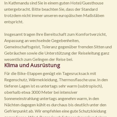
In Kathmandu sind Sie in einem guten Hotel/Guesthouse
untergebracht. Bitte beachten Sie, dass der Standard
trotzdem nicht immer unseren europäischen Maßstäben
entspricht.
Insgesamt tragen Ihre Bereitschaft zum Komfortverzicht,
Anpassung an wechselnde Gegebenheiten,
Gemeinschaftsgeist, Toleranz gegenüber fremden Sitten und
Gebräuchen sowie die Unterstützung der Reiseleitung ganz
wesentlich zum Gelingen der Reise bei.
Klima und Ausrüstung
Für die Bike-Etappen genügt ein Tagesrucksack mit
Regenschutz, Wärmekleidung, Thermosflasche usw. In den
tieferen Lagen ist es untertags sehr warm (subtropisch),
oberhalb etwa 3000 Meter bei intensiver
Sonneneinstrahlung untertags angenehm warm, in den
Nächten dagegen kühlt es durchaus bis deutlich unter den
Gefrierpunkt ab. Wir empfehlen eine gute Schutzkleidung