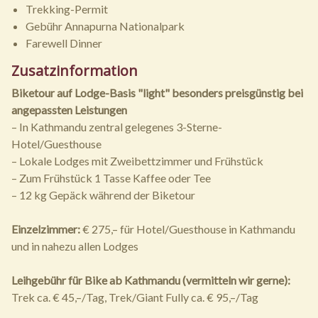
Trekking-Permit
Gebühr Annapurna Nationalpark
Farewell Dinner
Zusatzinformation
Biketour auf Lodge-Basis "light" besonders preisgünstig bei
angepassten Leistungen
– In Kathmandu zentral gelegenes 3-Sterne-
Hotel/Guesthouse
– Lokale Lodges mit Zweibettzimmer und Frühstück
– Zum Frühstück 1 Tasse Kaffee oder Tee
– 12 kg Gepäck während der Biketour
Einzelzimmer:
€ 275,– für Hotel/Guesthouse in Kathmandu
und in nahezu allen Lodges
Leihgebühr für Bike ab Kathmandu (vermitteln wir gerne):
Trek ca. € 45,–/Tag, Trek/Giant Fully ca. € 95,–/Tag