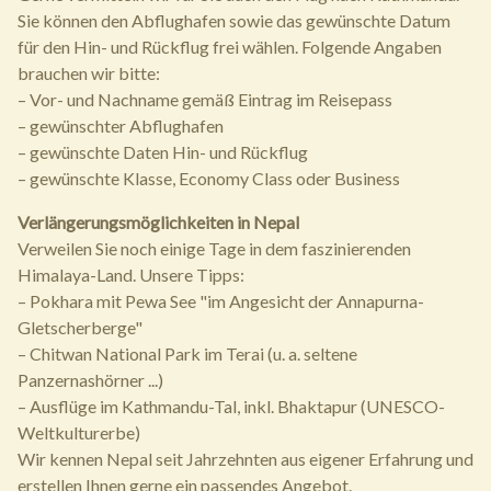
Sie können den Abflughafen sowie das gewünschte Datum
für den Hin- und Rückflug frei wählen. Folgende Angaben
brauchen wir bitte:
– Vor- und Nachname gemäß Eintrag im Reisepass
– gewünschter Abflughafen
– gewünschte Daten Hin- und Rückflug
– gewünschte Klasse, Economy Class oder Business
Verlängerungsmöglichkeiten in Nepal
Verweilen Sie noch einige Tage in dem faszinierenden
Himalaya-Land. Unsere Tipps:
– Pokhara mit Pewa See "im Angesicht der Annapurna-
Gletscherberge"
– Chitwan National Park im Terai (u. a. seltene
Panzernashörner ...)
– Ausflüge im Kathmandu-Tal, inkl. Bhaktapur (UNESCO-
Weltkulturerbe)
Wir kennen Nepal seit Jahrzehnten aus eigener Erfahrung und
erstellen Ihnen gerne ein passendes Angebot.