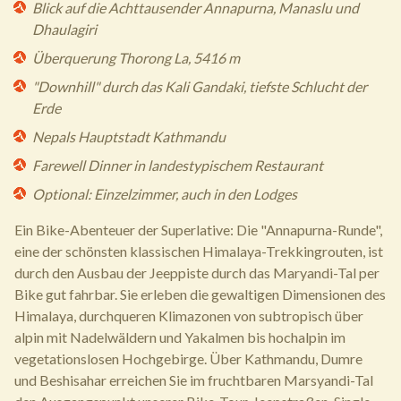
Blick auf die Achttausender Annapurna, Manaslu und
Dhaulagiri
Überquerung Thorong La, 5416 m
"Downhill" durch das Kali Gandaki, tiefste Schlucht der
Erde
Nepals Hauptstadt Kathmandu
Farewell Dinner in landestypischem Restaurant
Optional: Einzelzimmer, auch in den Lodges
Ein Bike-Abenteuer der Superlative: Die "Annapurna-Runde",
eine der schönsten klassischen Himalaya-Trekkingrouten, ist
durch den Ausbau der Jeeppiste durch das Maryandi-Tal per
Bike gut fahrbar. Sie erleben die gewaltigen Dimensionen des
Himalaya, durchqueren Klimazonen von subtropisch über
alpin mit Nadelwäldern und Yakalmen bis hochalpin im
vegetationslosen Hochgebirge. Über Kathmandu, Dumre
und Beshisahar erreichen Sie im fruchtbaren Marsyandi-Tal