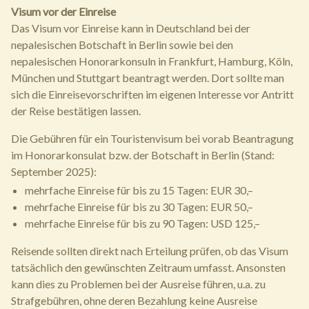
Visum vor der Einreise
Das Visum vor Einreise kann in Deutschland bei der
nepalesischen Botschaft in Berlin sowie bei den
nepalesischen Honorarkonsuln in Frankfurt, Hamburg, Köln,
München und Stuttgart beantragt werden. Dort sollte man
sich die Einreisevorschriften im eigenen Interesse vor Antritt
der Reise bestätigen lassen.
Die Gebühren für ein Touristenvisum bei vorab Beantragung
im Honorarkonsulat bzw. der Botschaft in Berlin (Stand:
September 2025):
mehrfache Einreise für bis zu 15 Tagen: EUR 30,–
mehrfache Einreise für bis zu 30 Tagen: EUR 50,–
mehrfache Einreise für bis zu 90 Tagen: USD 125,–
Reisende sollten direkt nach Erteilung prüfen, ob das Visum
tatsächlich den gewünschten Zeitraum umfasst. Ansonsten
kann dies zu Problemen bei der Ausreise führen, u.a. zu
Strafgebühren, ohne deren Bezahlung keine Ausreise