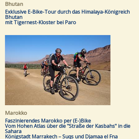
Bhutan
Exklusive E-Bike-Tour durch das Himalaya-Königreich
Bhutan
mit Tigernest-Kloster bei Paro
Marokko
Faszinierendes Marokko per (E-)Bike
Vom Hohen Atlas über die "Straße der Kasbahs" in die
Sahara
Königstadt Marrakech – Suqs und Djamaa el Fna