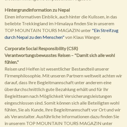
Hintergrundinformation zu Nepal
Einen informativen Einblick, auch hinter die Kulissen, in das
beliebte Trekkingland im Himalaya finden Sie in unserem
TOP MOUNTAIN TOURS MAGAZIN unter
"Ein Streifzug
durch Nepal zu den Menschen"
von Klaus Wanger.
Corporate Social Responsibility (CSR)
Verantwortungsbewusstes Reisen – "Damit sich alle wohl
fühlen."
Reisen und Helfen ist wesentlicher Bestandteil unserer
Firmenphilosophie. Mit unseren Partnern weltweit achten wir
darauf, dass Ihre Begleitmannschaft unter anderem eine
überdurchschnittlich gute Bezahlung erhält und für Ihr
Begleitteam nach Möglichkeit Versicherungsleistungen
eingeschlossen sind. Somit können sich alle Beteiligten wohl
fühlen, Sie als Kunde, Ihre Begleitmannschaft vor Ort und wir
als Veranstalter. Ausführliche Informationen dazu finden Sie
in unserem TOP MOUNTAIN TOURS MAGAZIN unter