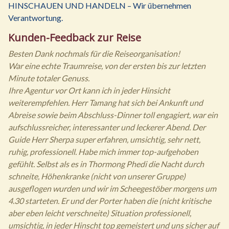
HINSCHAUEN UND HANDELN – Wir übernehmen
Verantwortung.
Kunden-Feedback zur Reise
Besten Dank nochmals für die Reiseorganisation!
War eine echte Traumreise, von der ersten bis zur letzten
Minute totaler Genuss.
Ihre Agentur vor Ort kann ich in jeder Hinsicht
weiterempfehlen. Herr Tamang hat sich bei Ankunft und
Abreise sowie beim Abschluss-Dinner toll engagiert, war ein
aufschlussreicher, interessanter und leckerer Abend. Der
Guide Herr Sherpa super erfahren, umsichtig, sehr nett,
ruhig, professionell. Habe mich immer top-aufgehoben
gefühlt. Selbst als es in Thormong Phedi die Nacht durch
schneite, Höhenkranke (nicht von unserer Gruppe)
ausgeflogen wurden und wir im Scheegestöber morgens um
4.30 starteten. Er und der Porter haben die (nicht kritische
aber eben leicht verschneite) Situation professionell,
umsichtig, in jeder Hinscht top gemeistert und uns sicher auf