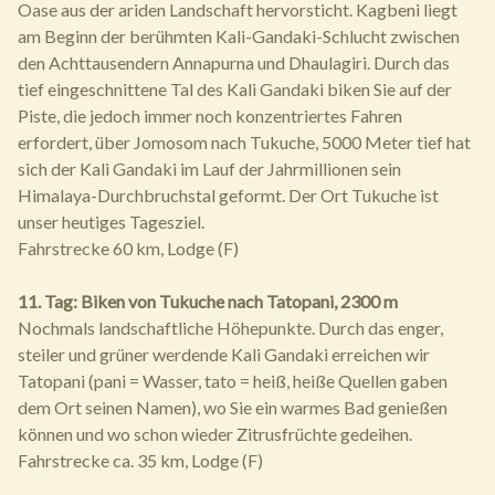
Oase aus der ariden Landschaft hervorsticht. Kagbeni liegt
am Beginn der berühmten Kali-Gandaki-Schlucht zwischen
den Achttausendern Annapurna und Dhaulagiri. Durch das
tief eingeschnittene Tal des Kali Gandaki biken Sie auf der
Piste, die jedoch immer noch konzentriertes Fahren
erfordert, über Jomosom nach Tukuche, 5000 Meter tief hat
sich der Kali Gandaki im Lauf der Jahrmillionen sein
Himalaya-Durchbruchstal geformt. Der Ort Tukuche ist
unser heutiges Tagesziel.
Fahrstrecke 60 km, Lodge (F)
11. Tag: Biken von Tukuche nach Tatopani, 2300 m
Nochmals landschaftliche Höhepunkte. Durch das enger,
steiler und grüner werdende Kali Gandaki erreichen wir
Tatopani (pani = Wasser, tato = heiß, heiße Quellen gaben
dem Ort seinen Namen), wo Sie ein warmes Bad genießen
können und wo schon wieder Zitrusfrüchte gedeihen.
Fahrstrecke ca. 35 km, Lodge (F)