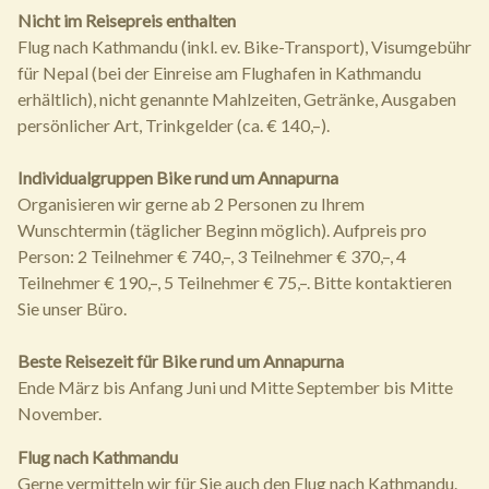
Nicht im Reisepreis enthalten
Flug nach Kathmandu (inkl. ev. Bike-Transport), Visumgebühr
für Nepal (bei der Einreise am Flughafen in Kathmandu
erhältlich), nicht genannte Mahlzeiten, Getränke, Ausgaben
persönlicher Art, Trinkgelder (ca. € 140,–).
Individualgruppen Bike rund um Annapurna
Organisieren wir gerne ab 2 Personen zu Ihrem
Wunschtermin (täglicher Beginn möglich). Aufpreis pro
Person: 2 Teilnehmer € 740,–, 3 Teilnehmer € 370,–, 4
Teilnehmer € 190,–, 5 Teilnehmer € 75,–. Bitte kontaktieren
Sie unser Büro.
Beste Reisezeit für Bike rund um Annapurna
Ende März bis Anfang Juni und Mitte September bis Mitte
November.
Flug nach Kathmandu
Gerne vermitteln wir für Sie auch den Flug nach Kathmandu.