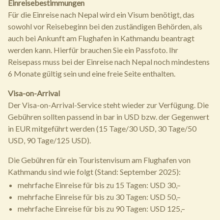
Einreisebestimmungen
Für die Einreise nach Nepal wird ein Visum benötigt, das
sowohl vor Reisebeginn bei den zuständigen Behörden, als
auch bei Ankunft am Flughafen in Kathmandu beantragt
werden kann. Hierfür brauchen Sie ein Passfoto. Ihr
Reisepass muss bei der Einreise nach Nepal noch mindestens
6 Monate gültig sein und eine freie Seite enthalten.
Visa-on-Arrival
Der Visa-on-Arrival-Service steht wieder zur Verfügung. Die
Gebühren sollten passend in bar in USD bzw. der Gegenwert
in EUR mitgeführt werden (15 Tage/30 USD, 30 Tage/50
USD, 90 Tage/125 USD).
Die Gebühren für ein Touristenvisum am Flughafen von
Kathmandu sind wie folgt (Stand: September 2025):
mehrfache Einreise für bis zu 15 Tagen: USD 30,–
mehrfache Einreise für bis zu 30 Tagen: USD 50,–
mehrfache Einreise für bis zu 90 Tagen: USD 125,–