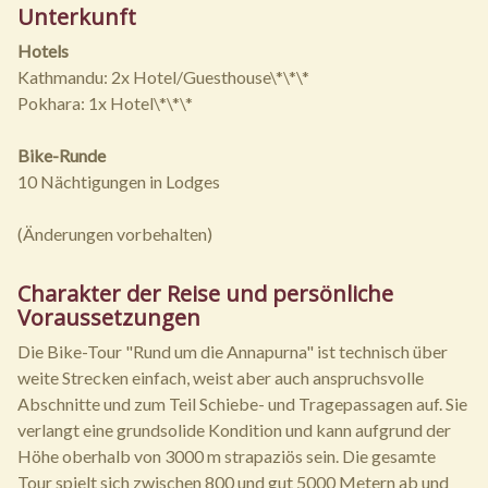
Unterkunft
Hotels
Kathmandu: 2x Hotel/Guesthouse\*\*\*
Pokhara: 1x Hotel\*\*\*
Bike-Runde
10 Nächtigungen in Lodges
(Änderungen vorbehalten)
Charakter der Reise und persönliche
Voraussetzungen
Die Bike-Tour "Rund um die Annapurna" ist technisch über
weite Strecken einfach, weist aber auch anspruchsvolle
Abschnitte und zum Teil Schiebe- und Tragepassagen auf. Sie
verlangt eine grundsolide Kondition und kann aufgrund der
Höhe oberhalb von 3000 m strapaziös sein. Die gesamte
Tour spielt sich zwischen 800 und gut 5000 Metern ab und