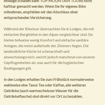
etwaige Schäden kann TOP MOUNTAIN TOURS nicht
haftbar gemacht werden. Wenn Sie Ihr eigenes Bike
mitnehmen, empfehlen wir den Abschluss einer
entsprechenden Versicherung.
Während der Biketour übernachten Sie in Lodges, die mit
einfachen Berghütten in den Alpen vergleichbar sind. Sie
bieten teilweise wenig Komfort und einfache sanitäre
Anlagen, die meist außerhalb des Zimmers liegen. Die
landesübliche Küche ist schmackhaft und
abwechslungsreich, weicht jedoch manchmal von unseren
Gepflogenheiten ab, was auch für die hygienischen
Bedingungen gilt.
In den Lodges erhalten Sie zum Frühstück normalerweise
wahlweise eine Tasse Tee oder Kaffee, alle weiteren
Getränke (auch warmes/heisses Wasser für die
Getränkeflasche) sind direkt vor Ort zu bezahlen.