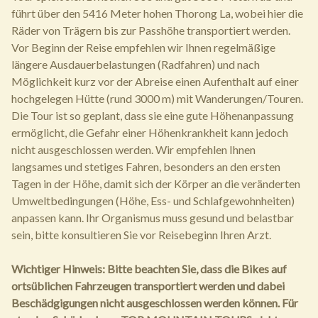
führt über den 5416 Meter hohen Thorong La, wobei hier die
Räder von Trägern bis zur Passhöhe transportiert werden.
Vor Beginn der Reise empfehlen wir Ihnen regelmäßige
längere Ausdauerbelastungen (Radfahren) und nach
Möglichkeit kurz vor der Abreise einen Aufenthalt auf einer
hochgelegen Hütte (rund 3000 m) mit Wanderungen/Touren.
Die Tour ist so geplant, dass sie eine gute Höhenanpassung
ermöglicht, die Gefahr einer Höhenkrankheit kann jedoch
nicht ausgeschlossen werden. Wir empfehlen Ihnen
langsames und stetiges Fahren, besonders an den ersten
Tagen in der Höhe, damit sich der Körper an die veränderten
Umweltbedingungen (Höhe, Ess- und Schlafgewohnheiten)
anpassen kann. Ihr Organismus muss gesund und belastbar
sein, bitte konsultieren Sie vor Reisebeginn Ihren Arzt.
Wichtiger Hinweis: Bitte beachten Sie, dass die Bikes auf
ortsüblichen Fahrzeugen transportiert werden und dabei
Beschädgigungen nicht ausgeschlossen werden können. Für