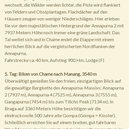
wechselt, die Wälder werden lichter, die Piste wird flankiert
von Feldern und Obstplantagen. Flachdächer auf den
Häusern zeugen von weniger Niederschlägen. Hier erleben
Sie vor dem majestätischen Hintergrund der Annapurna 2 mit
7937 Metern Höhe noch immer eine grüne Landschaft. Das
Tal weitet sich und in Chame endet die Etappe mit einem
herrlichen Blick auf die vergletscherten Nordflanken der
Annapurna.
Fahrstrecke ca. 40 km, Aufstieg 900 Hm, Lodge (F)
5. Tag: Biken von Chame nach Manang, 3540 m
Überwältigt genießen Sie den freien, einzigartigen Blick auf
die gewaltige Bergkette des Annapurna-Massivs: Annapurna
2 (7937 m), Annapurna 4 (7525 m), Annapurna 3 (7555 m),
Gangapurna (7454 m) bis zum Tilicho Peak (7134 m). In
Braga auf 3360 Metern Höhe besichtigen wir die
eindrucksvolle 500 Jahre alte Gompa (Gompa = Kloster).
Schließlich erreichen Sie auf einem breiten, gut fahrbaren