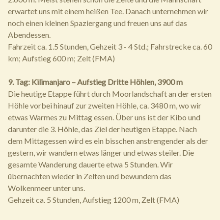
erwartet uns mit einem heißen Tee. Danach unternehmen wir
noch einen kleinen Spaziergang und freuen uns auf das
Abendessen.
Fahrzeit ca. 1.5 Stunden, Gehzeit 3 - 4 Std.; Fahrstrecke ca. 60
km; Aufstieg 600 m; Zelt (FMA)
9. Tag: Kilimanjaro – Aufstieg Dritte Höhlen, 3900 m
Die heutige Etappe führt durch Moorlandschaft an der ersten
Höhle vorbei hinauf zur zweiten Höhle, ca. 3480 m, wo wir
etwas Warmes zu Mittag essen. Über uns ist der Kibo und
darunter die 3. Höhle, das Ziel der heutigen Etappe. Nach
dem Mittagessen wird es ein bisschen anstrengender als der
gestern, wir wandern etwas länger und etwas steiler. Die
gesamte Wanderung dauerte etwa 5 Stunden. Wir
übernachten wieder in Zelten und bewundern das
Wolkenmeer unter uns.
Gehzeit ca. 5 Stunden, Aufstieg 1200 m, Zelt (FMA)