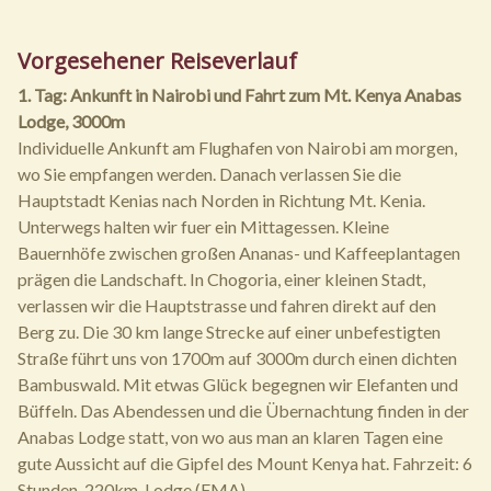
Vorgesehener Reiseverlauf
1. Tag: Ankunft in Nairobi und Fahrt zum Mt. Kenya Anabas
Lodge, 3000m
Individuelle Ankunft am Flughafen von Nairobi am morgen,
wo Sie empfangen werden. Danach verlassen Sie die
Hauptstadt Kenias nach Norden in Richtung Mt. Kenia.
Unterwegs halten wir fuer ein Mittagessen. Kleine
Bauernhöfe zwischen großen Ananas- und Kaffeeplantagen
prägen die Landschaft. In Chogoria, einer kleinen Stadt,
verlassen wir die Hauptstrasse und fahren direkt auf den
Berg zu. Die 30 km lange Strecke auf einer unbefestigten
Straße führt uns von 1700m auf 3000m durch einen dichten
Bambuswald. Mit etwas Glück begegnen wir Elefanten und
Büffeln. Das Abendessen und die Übernachtung finden in der
Anabas Lodge statt, von wo aus man an klaren Tagen eine
gute Aussicht auf die Gipfel des Mount Kenya hat. Fahrzeit: 6
Stunden, 220km, Lodge (FMA)