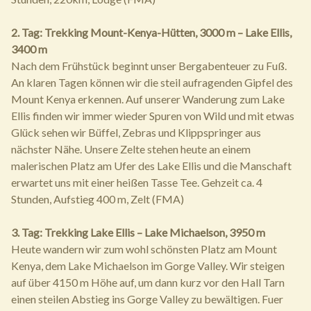
2. Tag: Trekking Mount-Kenya-Hütten, 3000 m – Lake Ellis,
3400 m
Nach dem Frühstück beginnt unser Bergabenteuer zu Fuß.
An klaren Tagen können wir die steil aufragenden Gipfel des
Mount Kenya erkennen. Auf unserer Wanderung zum Lake
Ellis finden wir immer wieder Spuren von Wild und mit etwas
Glück sehen wir Büffel, Zebras und Klippspringer aus
nächster Nähe. Unsere Zelte stehen heute an einem
malerischen Platz am Ufer des Lake Ellis und die Manschaft
erwartet uns mit einer heißen Tasse Tee. Gehzeit ca. 4
Stunden, Aufstieg 400 m, Zelt (FMA)
3. Tag: Trekking Lake Ellis – Lake Michaelson, 3950 m
Heute wandern wir zum wohl schönsten Platz am Mount
Kenya, dem Lake Michaelson im Gorge Valley. Wir steigen
auf über 4150 m Höhe auf, um dann kurz vor den Hall Tarn
einen steilen Abstieg ins Gorge Valley zu bewältigen. Fuer