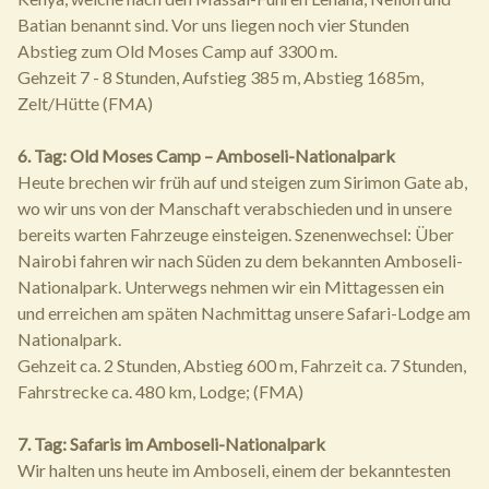
Batian benannt sind. Vor uns liegen noch vier Stunden
Abstieg zum Old Moses Camp auf 3300 m.
Gehzeit 7 - 8 Stunden, Aufstieg 385 m, Abstieg 1685m,
Zelt/Hütte (FMA)
6. Tag: Old Moses Camp – Amboseli-Nationalpark
Heute brechen wir früh auf und steigen zum Sirimon Gate ab,
wo wir uns von der Manschaft verabschieden und in unsere
bereits warten Fahrzeuge einsteigen. Szenenwechsel: Über
Nairobi fahren wir nach Süden zu dem bekannten Amboseli-
Nationalpark. Unterwegs nehmen wir ein Mittagessen ein
und erreichen am späten Nachmittag unsere Safari-Lodge am
Nationalpark.
Gehzeit ca. 2 Stunden, Abstieg 600 m, Fahrzeit ca. 7 Stunden,
Fahrstrecke ca. 480 km, Lodge; (FMA)
7. Tag: Safaris im Amboseli-Nationalpark
Wir halten uns heute im Amboseli, einem der bekanntesten