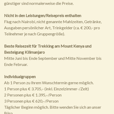
günstiger sind normalerweise die Preise.
Nicht in den Leistungen/Reisepreis enthalten
Flug nach Nairobi, nicht genannte Mahlzeiten, Getränke,
Ausgaben persönlicher Art, Trinkgelder (ca. € 200,– pro
Teilnehmer je nach Gruppengröße).
Beste Reisezeit für Trekking am Mount Kenya und
Besteigung Kilimanjaro
Mitte Juni bis Ende September und Mitte November bis
Ende Februar.
Individualgruppen
Ab 1 Person zu Ihrem Wunschtermin gerne möglich.
1 Person plus € 3.705,– (inkl. Einzelzimmer-/Zelt)
2 Personen plus € 1.395,–/Person
3 Personen plus € 620,–/Person
Täglicher Beginn möglich. Bitte wenden Sie sich an unser
Büro.