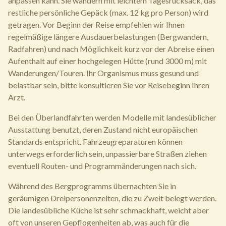
anpassen kann. Sie wandern mit leichtem Tagesrucksack, das
restliche persönliche Gepäck (max. 12 kg pro Person) wird
getragen. Vor Beginn der Reise empfehlen wir Ihnen
regelmäßige längere Ausdauerbelastungen (Bergwandern,
Radfahren) und nach Möglichkeit kurz vor der Abreise einen
Aufenthalt auf einer hochgelegen Hütte (rund 3000 m) mit
Wanderungen/Touren. Ihr Organismus muss gesund und
belastbar sein, bitte konsultieren Sie vor Reisebeginn Ihren
Arzt.
Bei den Überlandfahrten werden Modelle mit landesüblicher
Ausstattung benutzt, deren Zustand nicht europäischen
Standards entspricht. Fahrzeugreparaturen können
unterwegs erforderlich sein, unpassierbare Straßen ziehen
eventuell Routen- und Programmänderungen nach sich.
Während des Bergprogramms übernachten Sie in
geräumigen Dreipersonenzelten, die zu Zweit belegt werden.
Die landesübliche Küche ist sehr schmackhaft, weicht aber
oft von unseren Gepflogenheiten ab, was auch für die