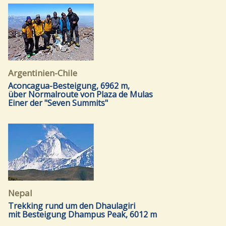
Argentinien-Chile
Aconcagua-Besteigung, 6962 m,
über Normalroute von Plaza de Mulas
Einer der "Seven Summits"
Nepal
Trekking rund um den Dhaulagiri
mit Besteigung Dhampus Peak, 6012 m