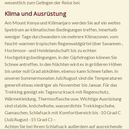
wesentlich zum Gelingen der Reise bei.
Klima und Ausrüstung
Am Mount Kenya und Kilimanjaro werden Sie auf ein weites
Spektrum an klimatischen Bedingungen treffen. Innerhalb
weniger Tage durchwandern sie mehrere Klimazonen, vom
feucht-warmen tropischen Regenwaldgürtel über Savannen-,
Hochmoor- und Heidelandschaft bis zu echten
Hochgebirgsbedingungen, in der Gipfelregion können Sie
Schnee antreffen. In den Nächten wird es in größeren Höhen
bis unter null Grad abkühlen, ebenso kann Schnee fallen. In
unseren Sommermonaten Juli/August sind die Temperaturen
generell etwas niedriger als November bis Januar. Für das
Trekking genügt ein Tagesrucksack mit Regenschutz,
Wärmekleidung, Thermosflasche usw. Wichtige Ausrüstung
sind stabile, knöchelhohe, wasserdichte Trekkingschuhe,
Gamaschen, Schlafsack mit Komfortbereich bis -10 Grad C
(Juli/August -15 Grad C) –
Achten Sie bei Ihrem Schlafsack außerdem auf ausreichende