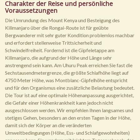
Charakter der Reise und persönliche
Voraussetzungen
Die Umrundung des Mount Kenya und Besteigung des
Kilimanjaro über die Rongai-Route ist für geübte
Bergwanderer mit sehr guter Kondition problemlos machbar
und erfordert stellenweise Trittsicherheit und
Schwindelfreiheit. Fordernd ist die Gipfeletappe am
Kilimanjaro, die aufgrund der Höhe und Länge sehr
anstrengend sein kann. Am Uhuru Peak erreichen Sie fast die
Sechstausendmetergrenze, die größte Schlafhöhe liegt auf
4750 Meter Höhe, was Montblanc-Gipfelhöhe entspricht
und für den Organismus eine zusätzliche Belastung bedeutet.
Die Tour ist auf eine optimale Höhenanpassung ausgerichtet,
die Gefahr einer Höhenkrankheit kann jedoch nicht
ausgeschlossen werden. Wir empfehlen Ihnen langsames und
stetiges Gehen, besonders an den ersten Tagen in der Höhe,
damit sich der Körper an die veränderten
Umweltbedingungen (Höhe, Ess- und Schlafgewohnheiten)