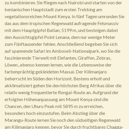
zu kombinieren. Sie fliegen nach Nairobi und starten von der
kenianischen Hauptstadt zum ersten Trekking am
vegetationsreichen Mount Kenya. In fünf Tagen umrunden Sie
das aus dem tropischen Regenwald aufragende Felsmassiv
mit dem Hauptgipfel Batian, 5199 m, und besteigen dabei
den Aussichtsgipfel Point Lenana, dem nur wenige Meter
zum Fünftausender fehlen. Anschließend begeben Sie sich
auf spannende Safari im Amboseli-Nationalpark, wo Sie die
faszinierende Tierwelt mit Elefanten, Giraffen, Zebras,
Löwen...ebenso kennen lernen, wie die Lebensweise der
farbenprächtig gekleideten Massai. Der Kilimanjaro
beherrscht im Süden den Horizont. Bestens erholt und
akklimatisiert gehen Sie den höchsten Berg Afrikas über die
relativ wenig frequentierte Rongai-Route an. Aufgrund der
erfolgten Höhenanpassung am Mount Kenya sind die
Chancen, den Uhuru Peak mit 5895 m zu erreichen,
besonders hoch einzustufen. Beim Abstieg über die
Marangu-Route lernen Sie noch den südseitigen Regenwald
am Kilimanjaro kennen, bevor Sie durch fruchtbares Chagga-