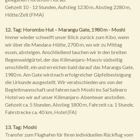
Gehzeit 10 - 12 Stunden, Aufstieg 1230 m, Abstieg 2280 m,
Hütte/Zelt (FMA)
12. Tag: Horombo Hut – Marangu Gate, 1980 m - Moshi
Immer wieder schweift unser Blick zurück zum Kibo, wenn
wir über die Mandara-Hütte, 2700 m, wo wir zu Mittag
essen, absteigen. Anschließend tauchen wir in den breiten
Regenwaldgürtel, der das Kilimanjaro-Massiv südseitig
umschließt, ein und erreichen bald darauf das Marangu Gate,
1980 m. Am Gate wird nach erfolgreicher Gipfelbesteigung
die Urkunde ausgestellt. Wir verabschieden uns von der
Begleitmannschaft und fahren nach Moshi ins Sal Salinero
Hotel wo wir auf unser Kilimanjaro-Abenteuer anstoßen.
Gehzeit ca. 5 Stunden, Abstieg 1800 m, Fahrzeit ca. 1 Stunde,
Fahrstrecke ca. 40 km, Hotel (FA)
13. Tag: Moshi
Transfer zum Flughafen für Ihren individuellen Rückflug vom