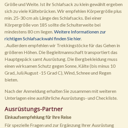
Größe und Weite. Ist ihr Schlafsack zu klein gewählt ergeben
sich zu viele Kältebrücken. Wir empfehlen Körpergröße plus
min. 25-30 cm als Länge des Schlafsacks. Bei einer
Körpergröße von 185 sollte die Schulterweite bei
mindestens 80 cm liegen.
Weitere Informationen zur
richtigen Schlafsackwahl finden Sie hier
.
. Außerdem empfehlen wir Trekkingstöcke für das Gehen in
größeren Höhen. Die Begleitmannschaft transportiert das
Hauptgepäck samt Ausrüstung. Die Bergbekleidung muss
einen wirksamen Schutz gegen Sonne, Kälte (bis minus 10
Grad, Juli/August -15 Grad C), Wind, Schnee und Regen
bieten.
Nach der Anmeldung erhalten Sie zusammen mit weiteren
Unterlagen eine ausführliche Ausrüstungs- und Checkliste.
Ausrüstungs-Partner
Einkaufsempfehlung für Ihre Reise
Für spezielle Fragen und zur Ergänzung Ihrer Ausrüstung