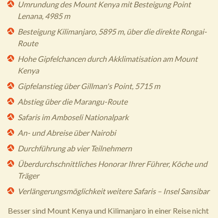
Umrundung des Mount Kenya mit Besteigung Point
Lenana, 4985 m
Besteigung Kilimanjaro, 5895 m, über die direkte Rongai-
Route
Hohe Gipfelchancen durch Akklimatisation am Mount
Kenya
Gipfelanstieg über Gillman's Point, 5715 m
Abstieg über die Marangu-Route
Safaris im Amboseli Nationalpark
An- und Abreise über Nairobi
Durchführung ab vier Teilnehmern
Überdurchschnittliches Honorar Ihrer Führer, Köche und
Träger
Verlängerungsmöglichkeit weitere Safaris – Insel Sansibar
Besser sind Mount Kenya und Kilimanjaro in einer Reise nicht